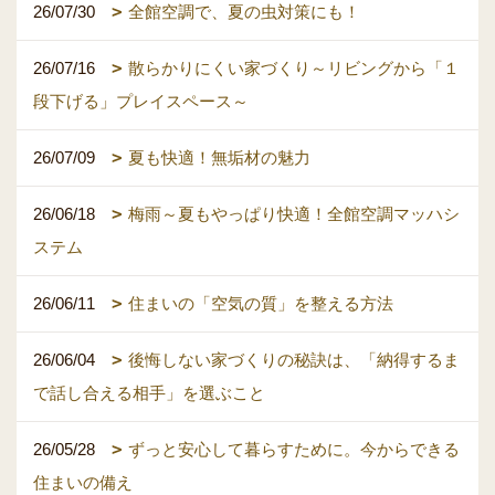
26/07/30
全館空調で、夏の虫対策にも！
26/07/16
散らかりにくい家づくり～リビングから「１
段下げる」プレイスペース～
26/07/09
夏も快適！無垢材の魅力
26/06/18
梅雨～夏もやっぱり快適！全館空調マッハシ
ステム
26/06/11
住まいの「空気の質」を整える方法
26/06/04
後悔しない家づくりの秘訣は、「納得するま
で話し合える相手」を選ぶこと
26/05/28
ずっと安心して暮らすために。今からできる
住まいの備え