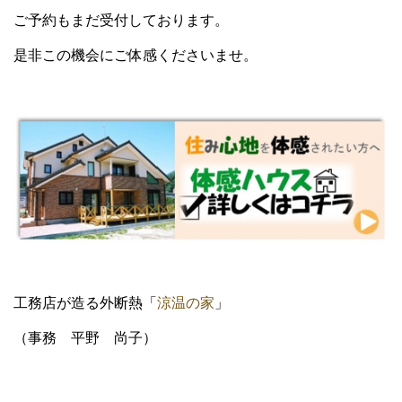
ご予約もまだ受付しております。
是非この機会にご体感くださいませ。
工務店が造る外断熱「
涼温の家
」
（事務 平野 尚子）