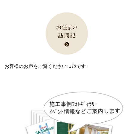
お客様のお声をご覧ください↑ｺﾁﾗです↑