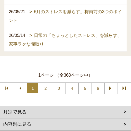
26/05/21
6月のストレスを減らす。梅雨前の3つのポイ
ント
26/05/14
日常の「ちょっとしたストレス」を減らす、
家事ラクな間取り
1ページ （全368ページ中）
1
2
3
4
5
6