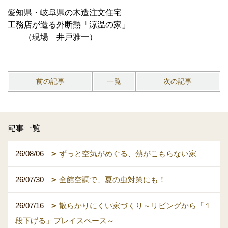
愛知県・岐阜県の木造注文住宅
工務店が造る外断熱「涼温の家」
（現場 井戸雅一）
前の記事
一覧
次の記事
記事一覧
26/08/06
ずっと空気がめぐる、熱がこもらない家
26/07/30
全館空調で、夏の虫対策にも！
26/07/16
散らかりにくい家づくり～リビングから「１
段下げる」プレイスペース～