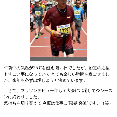
午前中の気温が25℃を越え 暑い日でしたが、沿道の応援
もすごい事になっていて とても楽しい時間を過ごせまし
た。来年も必ず出場しようと決めています。
さて、マラソンデビュー年も７大会に出場して今シーズ
ンは終わりました。
気持ちを切り替えて 今度は仕事に“限界 突破”です。（笑）