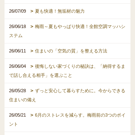
26/07/09
夏も快適！無垢材の魅力
26/06/18
梅雨～夏もやっぱり快適！全館空調マッハシ
ステム
26/06/11
住まいの「空気の質」を整える方法
26/06/04
後悔しない家づくりの秘訣は、「納得するま
で話し合える相手」を選ぶこと
26/05/28
ずっと安心して暮らすために。今からできる
住まいの備え
26/05/21
6月のストレスを減らす。梅雨前の3つのポイ
ント