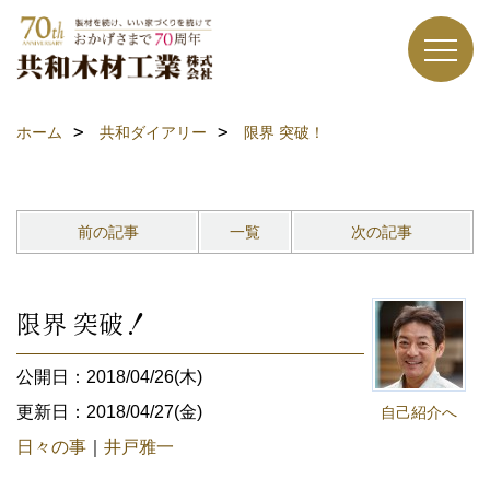
ホーム
共和ダイアリー
限界 突破！
前の記事
一覧
次の記事
限界 突破！
公開日：2018/04/26(木)
更新日：2018/04/27(金)
自己紹介へ
日々の事
｜
井戸雅一