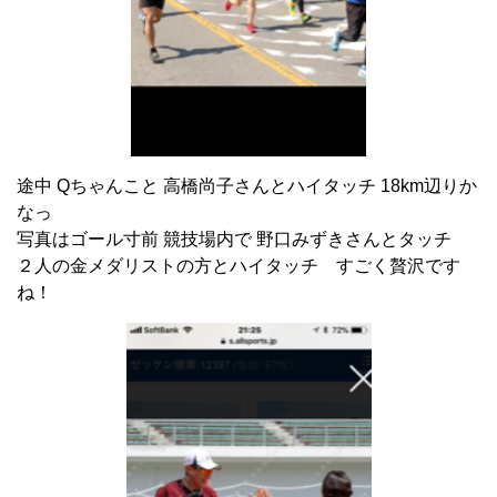
途中 Qちゃんこと 高橋尚子さんとハイタッチ 18km
辺りか
なっ
写真はゴール寸前 競技場内で 野口みずきさんとタッチ
２人の金メダリストの方とハイタッチ すごく贅沢です
ね！