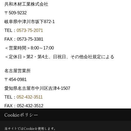
共和木材工業株式会社
〒509-9232
岐阜県中津川市坂下872‐1
TEL：
0573-75-2071
FAX：0573-75-3381
＜営業時間＞8:00～17:00
＜定休日＞第2・第4土、日祝日、その他会社規定による
名古屋営業所
〒454-0981
愛知県名古屋市中川区吉津4-1507
TEL：
052-432-3511
FAX：052-432-3512
Cookieポリシー
Copyright (c) 共和木材工業株式会社. All Rights Reserved.
当サイトではCookieを使用します。