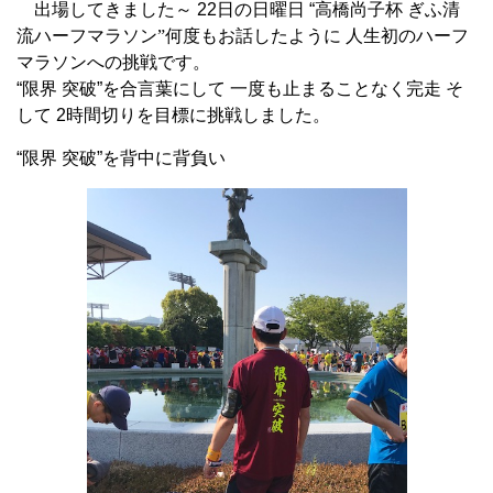
出場してきました～ 22日の日曜日 “高橋尚子杯
ぎふ清
流ハーフマラソン”
何度もお話したように 人生初のハーフ
マラソンへの挑戦です。
“限界 突破”を合言葉にして 一度も止まることなく完走 そ
して 2時間切りを目標に挑戦しました。
“限界 突破”を背中に背負い