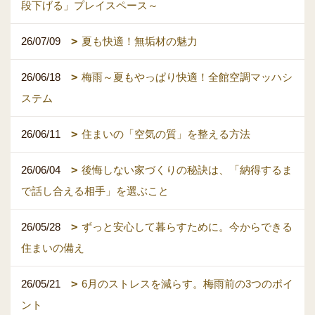
段下げる」プレイスペース～
26/07/09
夏も快適！無垢材の魅力
26/06/18
梅雨～夏もやっぱり快適！全館空調マッハシ
ステム
26/06/11
住まいの「空気の質」を整える方法
26/06/04
後悔しない家づくりの秘訣は、「納得するま
で話し合える相手」を選ぶこと
26/05/28
ずっと安心して暮らすために。今からできる
住まいの備え
26/05/21
6月のストレスを減らす。梅雨前の3つのポイ
ント