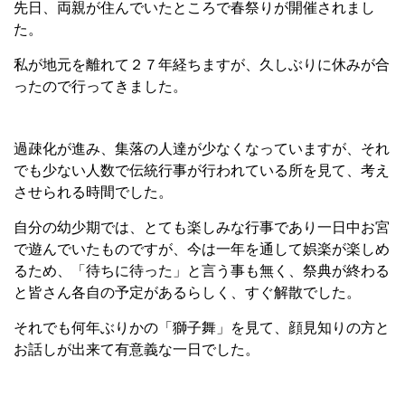
先日、両親が住んでいたところで春祭りが開催されまし
た。
私が地元を離れて２７年経ちますが、久しぶりに休みが合
ったので行ってきました。
過疎化が進み、集落の人達が少なくなっていますが、それ
でも少ない人数で伝統行事が行われている所を見て、考え
させられる時間でした。
自分の幼少期では、とても楽しみな行事であり一日中お宮
で遊んでいたものですが、今は一年を通して娯楽が楽しめ
るため、「待ちに待った」と言う事も無く、祭典が終わる
と皆さん各自の予定があるらしく、すぐ解散でした。
それでも何年ぶりかの「獅子舞」を見て、顔見知りの方と
お話しが出来て有意義な一日でした。