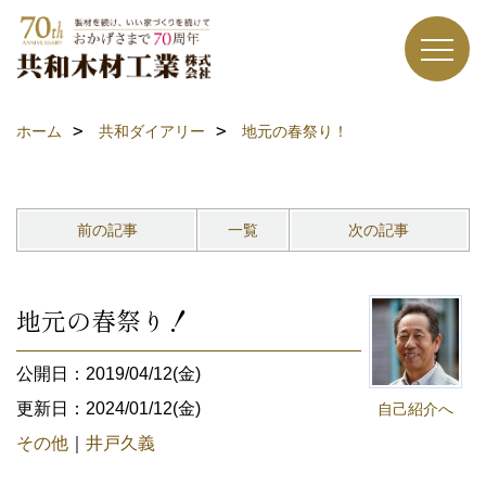
ホーム
共和ダイアリー
地元の春祭り！
前の記事
一覧
次の記事
地元の春祭り！
公開日：2019/04/12(金)
更新日：2024/01/12(金)
自己紹介へ
その他
｜
井戸久義