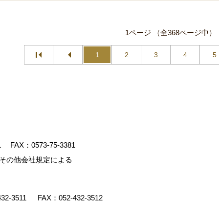
1ページ （全368ページ中）
1
2
3
4
5
1
FAX：0573-75-3381
、その他会社規定による
432-3511
FAX：052-432-3512