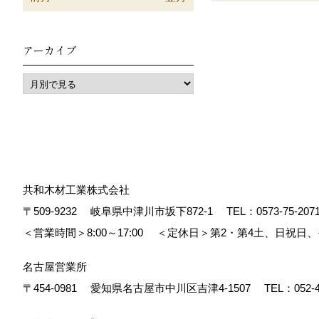
アーカイブ
共和木材工業株式会社
〒509-9232
岐阜県中津川市坂下872‐1
TEL：
0573-75-207
＜営業時間＞8:00～17:00
＜定休日＞第2・第4土、日祝日
名古屋営業所
〒454-0981
愛知県名古屋市中川区吉津4-1507
TEL：
052-