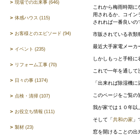
現場での出来事 (646)
これから梅雨時期に
用されるか、コイン
体感ハウス (115)
されれば一番良いの
お客様とのエピソード (94)
市販されている衣類
最近大手家電メーカ
イベント (235)
しかしもっと手軽に
リフォーム工事 (70)
これで一年を通して
日々の事 (1374)
「出来れば除湿機に
このページをご覧の
点検・清掃 (107)
我が家では１０年以
お役立ち情報 (111)
そして「
共和の家
」
製材 (23)
窓を開けることの出