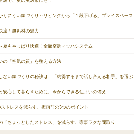
空調で、夏の虫対策にも！
かりにくい家づくり～リビングから「１段下げる」プレイスペース
快適！無垢材の魅力
～夏もやっぱり快適！全館空調マッハシステム
いの「空気の質」を整える方法
しない家づくりの秘訣は、「納得するまで話し合える相手」を選ぶ
と安心して暮らすために。今からできる住まいの備え
のストレスを減らす。梅雨前の3つのポイント
の「ちょっとしたストレス」を減らす、家事ラクな間取り