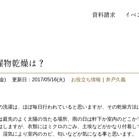
資料請求
イベ
濯物乾燥は？
金)
更新日：2017/05/16(火)
お役立ち情報
｜
井戸久義
の洗濯は、ほぼ毎日行われていると思いますが、その乾燥方法
は庭先のよく太陽の当たる場所、雨の日は軒下か室内のどこか
はしますが、衣類にはミクロのごみ、土埃などがかなり付着し
、湿気により室内のカビ、匂いなどが気になる事と思います。