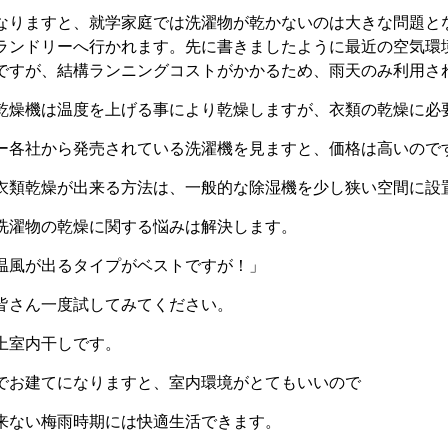
なりますと、就学家庭では洗濯物が乾かないのは大きな問題と
ランドリーへ行かれます。先に書きましたように最近の空気環
ですが、結構ランニングコストがかかるため、雨天のみ利用さ
乾燥機は温度を上げる事により乾燥しますが、衣類の乾燥に必
ー各社から発売されている洗濯機を見ますと、価格は高いので
衣類乾燥が出来る方法は、一般的な除湿機を少し狭い空間に設
洗濯物の乾燥に関する悩みは解決します。
温風が出るタイプがベストですが！」
皆さん一度試してみてください。
上室内干しです。
でお建てになりますと、室内環境がとてもいいので
来ない梅雨時期には快適生活できます。