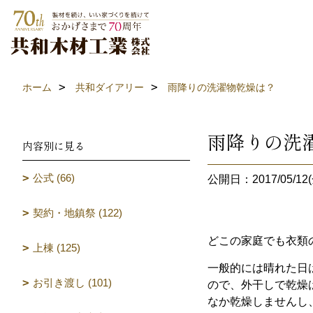
ホーム
共和ダイアリー
雨降りの洗濯物乾燥は？
雨降りの洗
内容別に見る
公式 (66)
公開日：2017/05/12(
契約・地鎮祭 (122)
どこの家庭でも衣類
上棟 (125)
一般的には晴れた日
お引き渡し (101)
ので、外干しで乾燥
なか乾燥しませんし