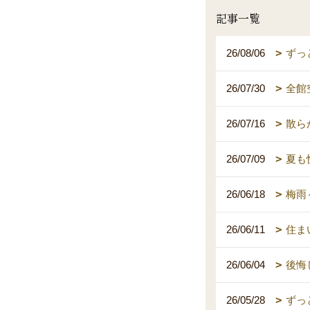
記事一覧
26/08/06
ずっ
26/07/30
全館
26/07/16
散ら
26/07/09
夏も
26/06/18
梅雨
26/06/11
住ま
26/06/04
後悔
26/05/28
ずっ