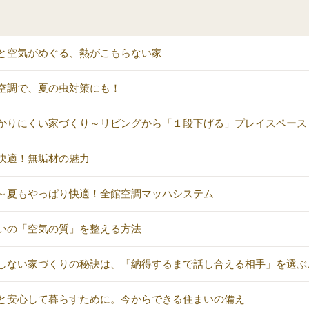
と空気がめぐる、熱がこもらない家
空調で、夏の虫対策にも！
かりにくい家づくり～リビングから「１段下げる」プレイスペース
快適！無垢材の魅力
～夏もやっぱり快適！全館空調マッハシステム
いの「空気の質」を整える方法
しない家づくりの秘訣は、「納得するまで話し合える相手」を選ぶ
と安心して暮らすために。今からできる住まいの備え