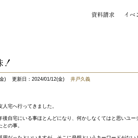
資料請求
イベ
味！
金)
更新日：2024/01/12(金)
井戸久義
友人宅へ行ってきました。
年後自宅にいる事ほとんどになり、何かしなくてはと思いユー
たとの事。
器用だったといいますが、そこに発想というキーワードがない