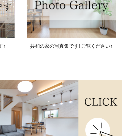
す↑
共和の家の写真集です! ご覧ください↑