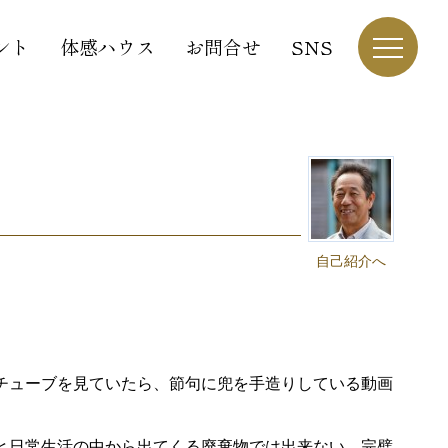
ント
体感ハウス
お問合せ
SNS
自己紹介へ
チューブを見ていたら、節句に兜を手造りしている動画
と日常生活の中から出てくる廃棄物では出来ない、完璧