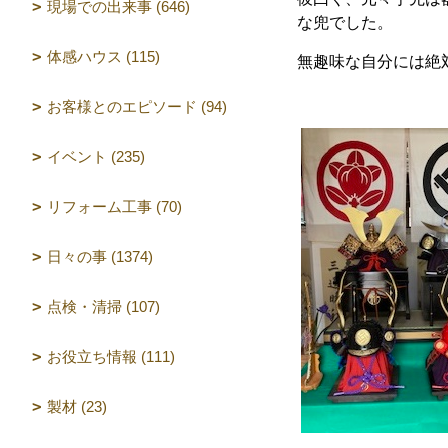
現場での出来事 (646)
な兜でした。
体感ハウス (115)
無趣味な自分には絶
お客様とのエピソード (94)
イベント (235)
リフォーム工事 (70)
日々の事 (1374)
点検・清掃 (107)
お役立ち情報 (111)
製材 (23)