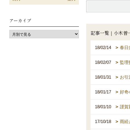
アーカイブ
記事一覧｜小木曽
18/02/14
春日
18/02/07
監理
18/01/31
お引
18/01/17
好奇
18/01/10
謹賀
17/10/18
雨続