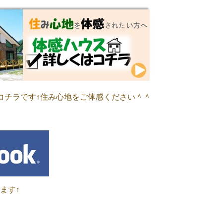
コチラです↑住み心地をご体感ください＾＾
います↑