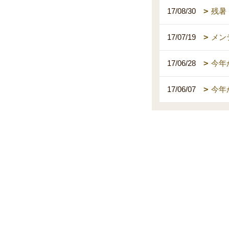
17/08/30
残暑
17/07/19
メン
17/06/28
今年
17/06/07
今年