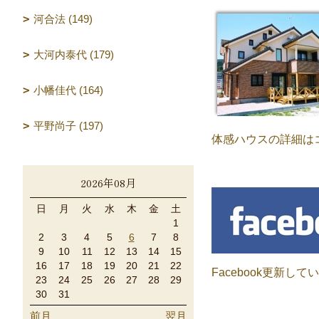
河合法 (149)
大河内泰代 (179)
小幡佳代 (164)
平野尚子 (197)
体感ハウスの詳細は
2026年08月
日
月
火
水
木
金
土
1
2
3
4
5
6
7
8
9
10
11
12
13
14
15
16
17
18
19
20
21
22
Facebook更新して
23
24
25
26
27
28
29
30
31
前月
翌月