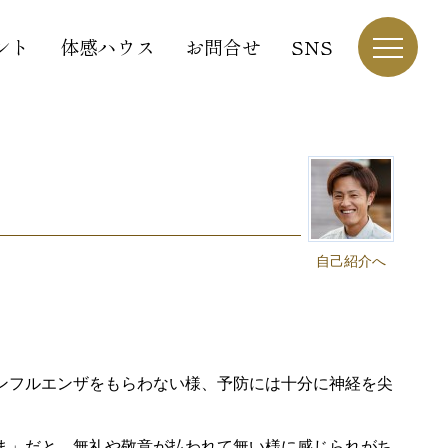
ント
体感ハウス
お問合せ
SNS
自己紹介へ
ンフルエンザをもらわない様、予防には十分に神経を尖
ま」だと、無礼や敬意が払われて無い様に感じられがち