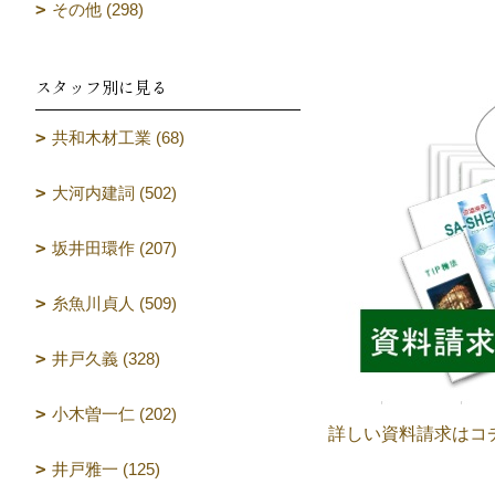
その他 (298)
スタッフ別に見る
共和木材工業 (68)
大河内建詞 (502)
坂井田環作 (207)
糸魚川貞人 (509)
井戸久義 (328)
小木曽一仁 (202)
詳しい資料請求はコ
井戸雅一 (125)