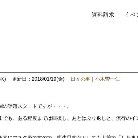
資料請求
イベ
水)
更新日：2018/01/19(金)
日々の事
｜
小木曽一仁
の話題スタートですが・・・。
でも、ある程度までは回復し、あとはぶり返しと、流行のイ
常にマスク姿ですので、衛生目的だとしても人前で「したま