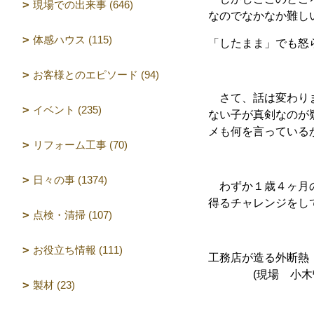
現場での出来事 (646)
なのでなかなか難し
体感ハウス (115)
「したまま」でも怒らな
お客様とのエピソード (94)
さて、話は変わりま
イベント (235)
ない子が真剣なのが
メも何を言っている
リフォーム工事 (70)
日々の事 (1374)
わずか１歳４ヶ月の
得るチャレンジをし
点検・清掃 (107)
お役立ち情報 (111)
工務店が造る外断熱
(現場 小木曽
製材 (23)