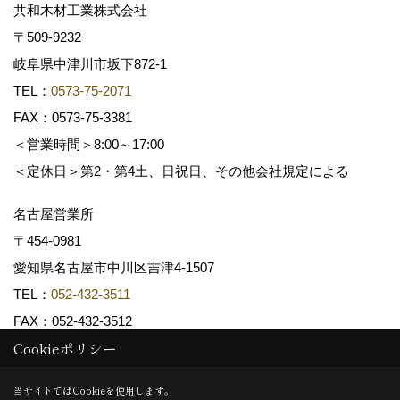
共和木材工業株式会社
〒509-9232
岐阜県中津川市坂下872‐1
TEL：
0573-75-2071
FAX：0573-75-3381
＜営業時間＞8:00～17:00
＜定休日＞第2・第4土、日祝日、その他会社規定による
名古屋営業所
〒454-0981
愛知県名古屋市中川区吉津4-1507
TEL：
052-432-3511
FAX：052-432-3512
Cookieポリシー
Copyright (c) 共和木材工業株式会社. All Rights Reserved.
当サイトではCookieを使用します。