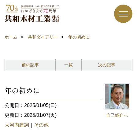
ホーム
共和ダイアリー
年の初めに
前の記事
一覧
次の記事
年の初めに
公開日：2025/01/05(日)
更新日：2025/01/07(火)
自己紹介へ
大河内建詞
｜
その他