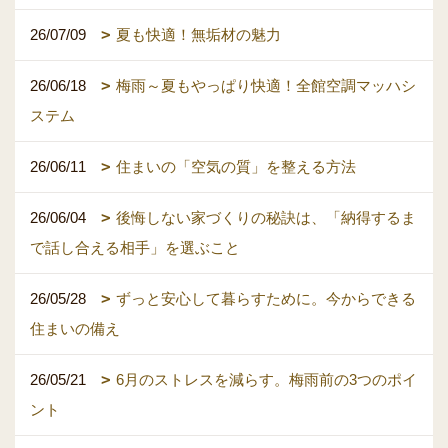
26/07/09
夏も快適！無垢材の魅力
26/06/18
梅雨～夏もやっぱり快適！全館空調マッハシ
ステム
26/06/11
住まいの「空気の質」を整える方法
26/06/04
後悔しない家づくりの秘訣は、「納得するま
で話し合える相手」を選ぶこと
26/05/28
ずっと安心して暮らすために。今からできる
住まいの備え
26/05/21
6月のストレスを減らす。梅雨前の3つのポイ
ント