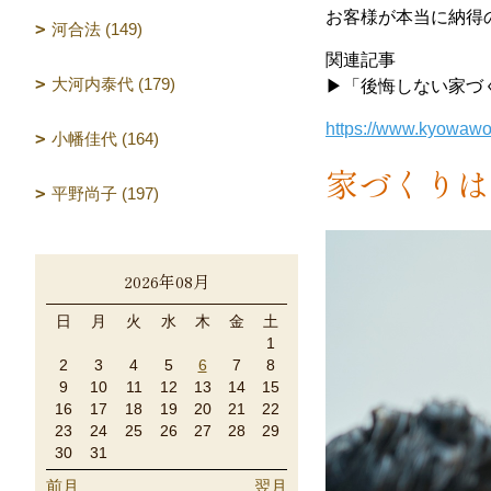
お客様が本当に納得
河合法 (149)
関連記事
大河内泰代 (179)
▶「後悔しない家づ
https://www.kyowawo
小幡佳代 (164)
家づくりは
平野尚子 (197)
2026年08月
日
月
火
水
木
金
土
1
2
3
4
5
6
7
8
9
10
11
12
13
14
15
16
17
18
19
20
21
22
23
24
25
26
27
28
29
30
31
前月
翌月