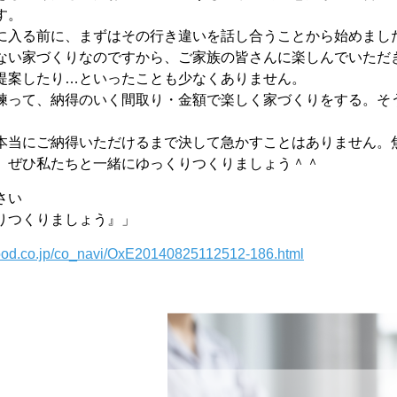
す。
に入る前に、まずはその行き違いを話し合うことから始めまし
ない家づくりなのですから、ご家族の皆さんに楽しんでいただ
提案したり…といったことも少なくありません。
練って、納得のいく間取り・金額で楽しく家づくりをする。そ
本当にご納得いただけるまで決して急かすことはありません。
、ぜひ私たちと一緒にゆっくりつくりましょう＾＾
さい
りつくりましょう』」
ood.co.jp/co_navi/OxE20140825112512-186.html