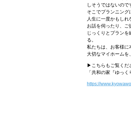
しそうではないので
そこでプランニング
人生に一度かもしれ
お話を伺ったり、ご
じっくりとプランを
る。
私たちは、お客様に
大切なマイホームを
▶こちらもご覧くだ
「共和の家『ゆっく
https://www.kyowaw