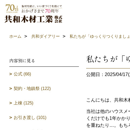
ホーム
共和ダイアリー
私たちが「ゆっくりつくりまし
私たちが「
内容別に見る
公式 (66)
公開日：2025/04/17(
契約・地鎮祭 (122)
こんにちは、共和木
上棟 (125)
当社は他のハウスメ
お引き渡し (101)
くだけでも1年かか
を重ねたり…。もち