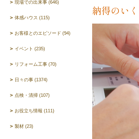
現場での出来事 (646)
納得のいく
体感ハウス (115)
お客様とのエピソード (94)
イベント (235)
リフォーム工事 (70)
日々の事 (1374)
点検・清掃 (107)
お役立ち情報 (111)
製材 (23)