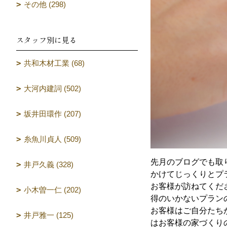
その他 (298)
スタッフ別に見る
共和木材工業 (68)
大河内建詞 (502)
坂井田環作 (207)
糸魚川貞人 (509)
先月のブログでも取
井戸久義 (328)
かけてじっくりとプ
お客様が訪ねてくだ
小木曽一仁 (202)
得のいかないプラン
お客様はご自分たち
井戸雅一 (125)
はお客様の家づくり