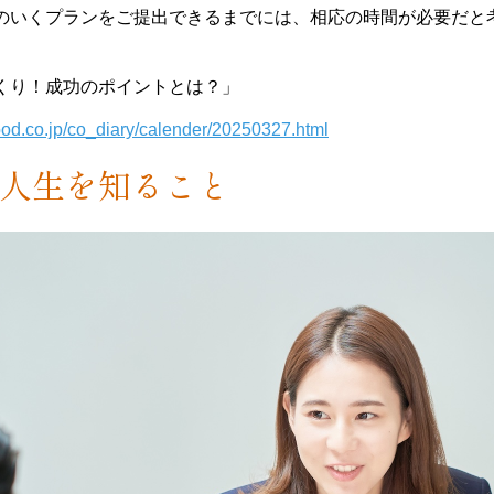
のいくプランをご提出できるまでには、相応の時間が必要だと
くり！成功のポイントとは？」
od.co.jp/co_diary/calender/20250327.html
人生を知ること