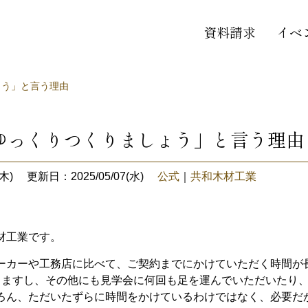
資料請求
イベ
ょう」と言う理由
ゆっくりつくりましょう」と言う理由
木)
更新日：2025/05/07(水)
公式
｜
共和木材工業
材工業です。
ーカーや工務店に比べて、ご契約までにかけていただく時間が
りますし、その他にも見学会に何回も足を運んでいただいたり
ろん、ただいたずらに時間をかけているわけではなく、必要だ