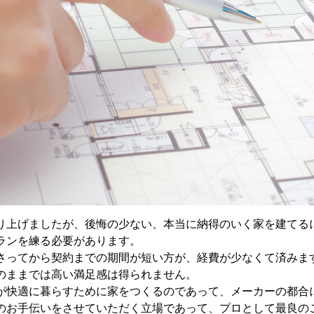
り上げましたが、後悔の少ない、本当に納得のいく家を建てる
ランを練る必要があります。
さってから契約までの期間が短い方が、経費が少なくて済みま
のままでは高い満足感は得られません。
が快適に暮らすために家をつくるのであって、メーカーの都合
のお手伝いをさせていただく立場であって、プロとして最良の