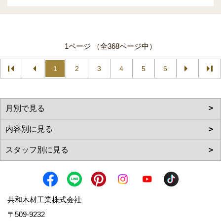
1ページ （全368ページ中）
1
2
3
4
5
6
共和木材工業株式会社
〒509-9232