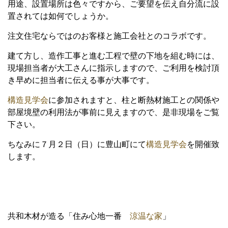
用途、設置場所は色々ですから、ご要望を伝え自分流に設
置されては如何でしょうか。
注文住宅ならではのお客様と施工会社とのコラボです。
建て方し、造作工事と進む工程で壁の下地を組む時には、
現場担当者が大工さんに指示しますので、ご利用を検討頂
き早めに担当者に伝える事が大事です。
構造見学会
に参加されますと、柱と断熱材施工との関係や
部屋境壁の利用法が事前に見えますので、是非現場をご覧
下さい。
ちなみに７月２日（日）に豊山町にて
構造見学会
を開催致
します。
共和木材が造る「住み心地一番
涼温な家
」