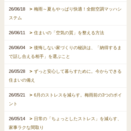
26/06/18
梅雨～夏もやっぱり快適！全館空調マッハシ
ステム
26/06/11
住まいの「空気の質」を整える方法
26/06/04
後悔しない家づくりの秘訣は、「納得するま
で話し合える相手」を選ぶこと
26/05/28
ずっと安心して暮らすために。今からできる
住まいの備え
26/05/21
6月のストレスを減らす。梅雨前の3つのポイ
ント
26/05/14
日常の「ちょっとしたストレス」を減らす、
家事ラクな間取り