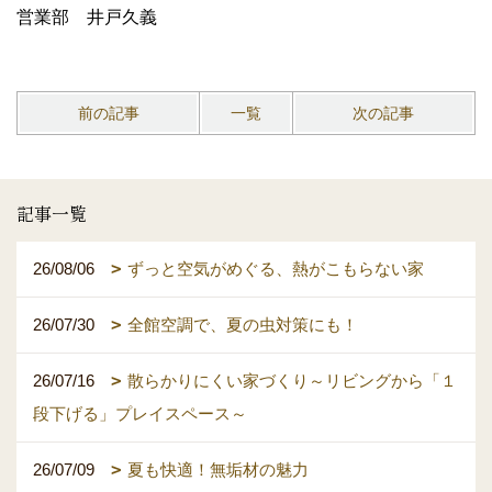
営業部 井戸久義
前の記事
一覧
次の記事
記事一覧
26/08/06
ずっと空気がめぐる、熱がこもらない家
26/07/30
全館空調で、夏の虫対策にも！
26/07/16
散らかりにくい家づくり～リビングから「１
段下げる」プレイスペース～
26/07/09
夏も快適！無垢材の魅力