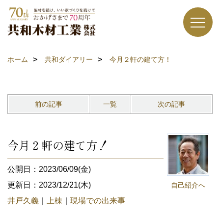
ホーム
共和ダイアリー
今月２軒の建て方！
前の記事
一覧
次の記事
今月２軒の建て方！
公開日：2023/06/09(金)
更新日：2023/12/21(木)
自己紹介へ
井戸久義
｜
上棟
｜
現場での出来事