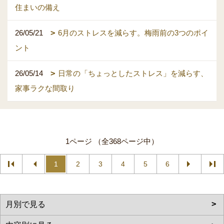
住まいの備え
26/05/21
6月のストレスを減らす。梅雨前の3つのポイ
ント
26/05/14
日常の「ちょっとしたストレス」を減らす、
家事ラクな間取り
1ページ （全368ページ中）
1
2
3
4
5
6