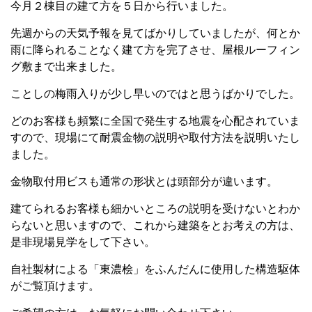
今月２棟目の建て方を５日から行いました。
先週からの天気予報を見てばかりしていましたが、何とか
雨に降られることなく建て方を完了させ、屋根ルーフィン
グ敷まで出来ました。
ことしの梅雨入りが少し早いのではと思うばかりでした。
どのお客様も頻繁に全国で発生する地震を心配されていま
すので、現場にて耐震金物の説明や取付方法を説明いたし
ました。
金物取付用ビスも通常の形状とは頭部分が違います。
建てられるお客様も細かいところの説明を受けないとわか
らないと思いますので、これから建築をとお考えの方は、
是非現場見学をして下さい。
自社製材による「東濃桧」をふんだんに使用した構造駆体
がご覧頂けます。