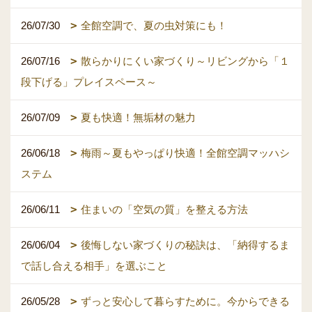
26/07/30
全館空調で、夏の虫対策にも！
26/07/16
散らかりにくい家づくり～リビングから「１
段下げる」プレイスペース～
26/07/09
夏も快適！無垢材の魅力
26/06/18
梅雨～夏もやっぱり快適！全館空調マッハシ
ステム
26/06/11
住まいの「空気の質」を整える方法
26/06/04
後悔しない家づくりの秘訣は、「納得するま
で話し合える相手」を選ぶこと
26/05/28
ずっと安心して暮らすために。今からできる