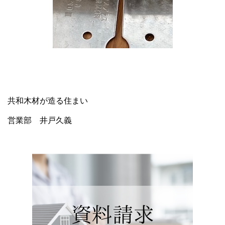
共和木材が造る住まい
営業部 井戸久義