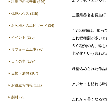
現場での出来事 (646)
体感ハウス (115)
三重県桑名市長島町
お客様とのエピソード (94)
４?５種類は、知っ
イベント (235)
これ程種類が多いとは
５０種類の内、珍し
リフォーム工事 (70)
七変化という言われ
日々の事 (1374)
丹精込められた作品
点検・清掃 (107)
アジサイも枯れる時
お役立ち情報 (111)
製材 (23)
これから暑くなる程