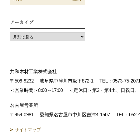
アーカイブ
共和木材工業株式会社
〒509-9232
岐阜県中津川市坂下872‐1
TEL：
0573-75-207
＜営業時間＞8:00～17:00
＜定休日＞第2・第4土、日祝日
名古屋営業所
〒454-0981
愛知県名古屋市中川区吉津4-1507
TEL：
052-
サイトマップ