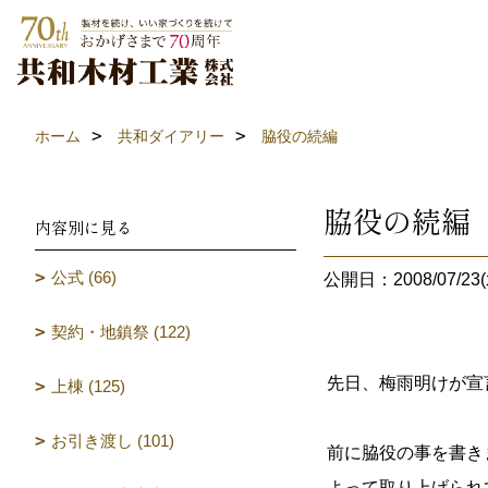
ホーム
共和ダイアリー
脇役の続編
脇役の続編
内容別に見る
公式 (66)
公開日：2008/07/23(
契約・地鎮祭 (122)
先日、梅雨明けが宣
上棟 (125)
お引き渡し (101)
前に脇役の事を書き
よって取り上げられ