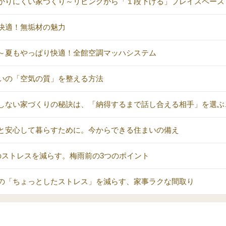
かりにくい家づくり～リビングから「１段下げる」プレイスペース
快適！無垢材の魅力
～夏もやっぱり快適！全館空調マッハシステム
いの「空気の質」を整える方法
しない家づくりの秘訣は、「納得するまで話し合える相手」を選ぶ
と安心して暮らすために。今からできる住まいの備え
のストレスを減らす。梅雨前の3つのポイント
の「ちょっとしたストレス」を減らす、家事ラクな間取り