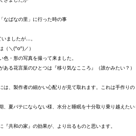
「なばなの里」に行った時の事
ていましたが…。
（＼(^o^)／）
い色・形の写真を撮って来ました。
がある花言葉のひとつは『移り気なこころ』（誰かみたい？）
には、製作者の細かい心配りが見て取れます。これは手作りの
期、夏バテにならない様、水分と睡眠を十分取り乗り越えたい
に『共和の家』の効果が、より出るものと思います。