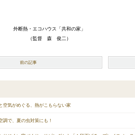
コハウス「共和の家」
 森 俊二）
前の記事
と空気がめぐる、熱がこもらない家
空調で、夏の虫対策にも！