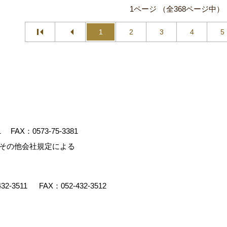
1ページ （全368ページ中）
1
2
3
4
5
1
FAX：0573-75-3381
、その他会社規定による
432-3511
FAX：052-432-3512