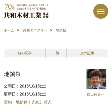
ホーム
共和ダイアリー
地鎮祭
前の記事
一覧
次の記事
地鎮祭
公開日：2016/10/15(土)
更新日：2016/10/15(土)
自己紹介へ
契約・地鎮祭
｜
糸魚川貞人