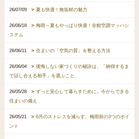
26/07/09
夏も快適！無垢材の魅力
26/06/18
梅雨～夏もやっぱり快適！全館空調マッハシ
ステム
26/06/11
住まいの「空気の質」を整える方法
26/06/04
後悔しない家づくりの秘訣は、「納得するま
で話し合える相手」を選ぶこと
26/05/28
ずっと安心して暮らすために。今からできる
住まいの備え
26/05/21
6月のストレスを減らす。梅雨前の3つのポイ
ント