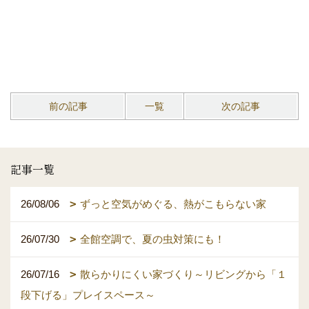
前の記事
一覧
次の記事
記事一覧
26/08/06
ずっと空気がめぐる、熱がこもらない家
26/07/30
全館空調で、夏の虫対策にも！
26/07/16
散らかりにくい家づくり～リビングから「１
段下げる」プレイスペース～