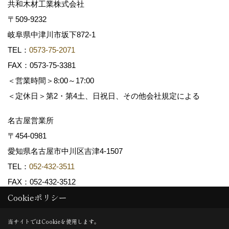
共和木材工業株式会社
〒509-9232
岐阜県中津川市坂下872‐1
TEL：
0573-75-2071
FAX：0573-75-3381
＜営業時間＞8:00～17:00
＜定休日＞第2・第4土、日祝日、その他会社規定による
名古屋営業所
〒454-0981
愛知県名古屋市中川区吉津4-1507
TEL：
052-432-3511
FAX：052-432-3512
Cookieポリシー
Copyright (c) 共和木材工業株式会社. All Rights Reserved.
当サイトではCookieを使用します。