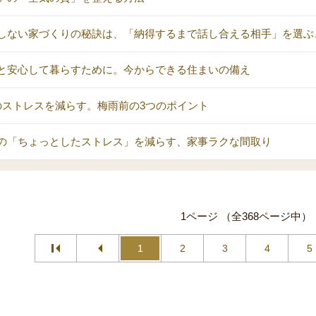
しない家づくりの秘訣は、「納得するまで話し合える相手」を選ぶ
と安心して暮らすために。今からできる住まいの備え
のストレスを減らす。梅雨前の3つのポイント
の「ちょっとしたストレス」を減らす、家事ラクな間取り
1ページ （全368ページ中）
1
2
3
4
5