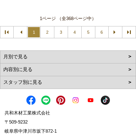
1ページ （全368ページ中）
1
2
3
4
5
6
共和木材工業株式会社
〒509-9232
岐阜県中津川市坂下872‐1