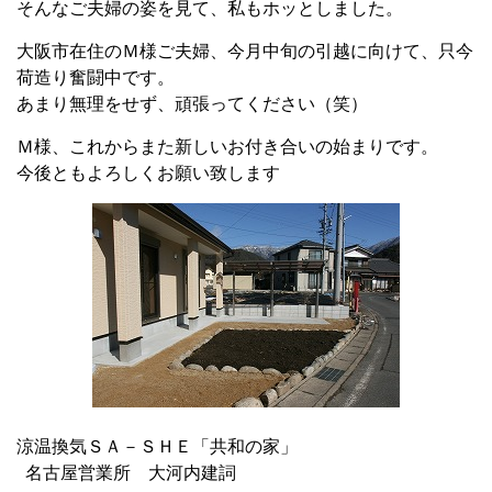
そんなご夫婦の姿を見て、私もホッとしました。
大阪市在住のＭ様ご夫婦、今月中旬の引越に向けて、只今
荷造り奮闘中です。
あまり無理をせず、頑張ってください（笑）
Ｍ様、これからまた新しいお付き合いの始まりです。
今後ともよろしくお願い致します
涼温換気ＳＡ－ＳＨＥ「共和の家」
名古屋営業所 大河内建詞