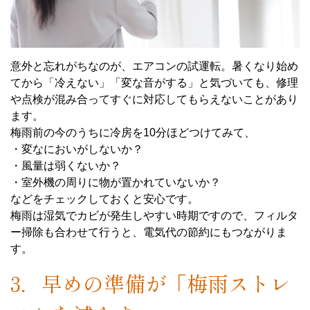
意外と忘れがちなのが、エアコンの試運転。暑くなり始め
てから「冷えない」「変な音がする」と気づいても、修理
や点検が混み合ってすぐに対応してもらえないことがあり
ます。
梅雨前の今のうちに冷房を10分ほどつけてみて、
・変なにおいがしないか？
・風量は弱くないか？
・室外機の周りに物が置かれていないか？
などをチェックしておくと安心です。
梅雨は湿気でカビが発生しやすい時期ですので、フィルタ
ー掃除も合わせて行うと、電気代の節約にもつながりま
す。
3．早めの準備が「梅雨ストレ