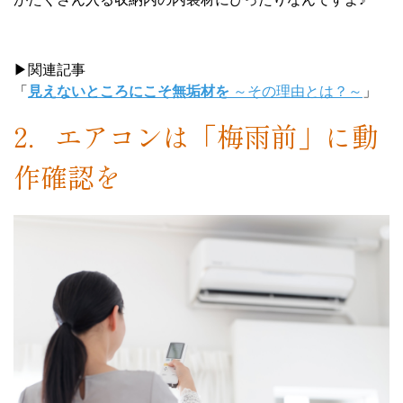
▶関連記事
「
見えないところにこそ無垢材を
～その理由とは？～
」
2．エアコンは「梅雨前」に動
作確認を