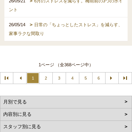
26/05/21
6月のストレスを減らす。梅雨前の3つのポイ
ント
26/05/14
日常の「ちょっとしたストレス」を減らす、
家事ラクな間取り
1ページ （全368ページ中）
1
2
3
4
5
6