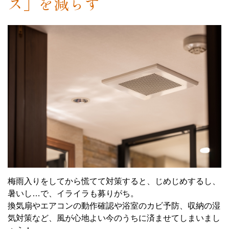
ス」を減らす
梅雨入りをしてから慌てて対策すると、じめじめするし、
暑いし…で、イライラも募りがち。
換気扇やエアコンの動作確認や浴室のカビ予防、収納の湿
気対策など、風が心地よい今のうちに済ませてしまいまし