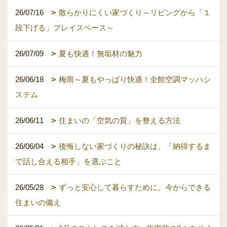
26/07/16
散らかりにくい家づくり～リビングから「１
段下げる」プレイスペース～
26/07/09
夏も快適！無垢材の魅力
26/06/18
梅雨～夏もやっぱり快適！全館空調マッハシ
ステム
26/06/11
住まいの「空気の質」を整える方法
26/06/04
後悔しない家づくりの秘訣は、「納得するま
で話し合える相手」を選ぶこと
26/05/28
ずっと安心して暮らすために。今からできる
住まいの備え