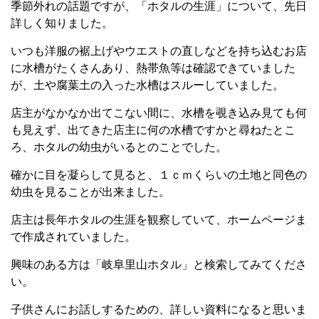
季節外れの話題ですが、「ホタルの生涯」について、先日
詳しく知りました。
いつも洋服の裾上げやウエストの直しなどを持ち込むお店
に水槽がたくさんあり、熱帯魚等は確認できていました
が、土や腐葉土の入った水槽はスルーしていました。
店主がなかなか出てこない間に、水槽を覗き込み見ても何
も見えず、出てきた店主に何の水槽ですかと尋ねたとこ
ろ、ホタルの幼虫がいるとのことでした。
確かに目を凝らして見ると、１ｃｍくらいの土地と同色の
幼虫を見ることが出来ました。
店主は長年ホタルの生涯を観察していて、ホームページま
で作成されていました。
興味のある方は「岐阜里山ホタル」と検索してみてくださ
い。
子供さんにお話しするための、詳しい資料になると思いま