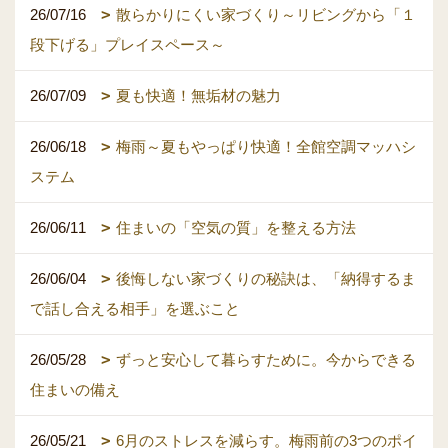
26/07/16
散らかりにくい家づくり～リビングから「１
段下げる」プレイスペース～
26/07/09
夏も快適！無垢材の魅力
26/06/18
梅雨～夏もやっぱり快適！全館空調マッハシ
ステム
26/06/11
住まいの「空気の質」を整える方法
26/06/04
後悔しない家づくりの秘訣は、「納得するま
で話し合える相手」を選ぶこと
26/05/28
ずっと安心して暮らすために。今からできる
住まいの備え
26/05/21
6月のストレスを減らす。梅雨前の3つのポイ