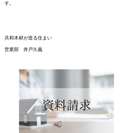
す。
共和木材が造る住まい
営業部 井戸久義