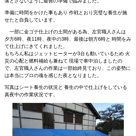
落とさないように最善の準備で臨みました。
準備に時間をかけた事もあり 作戦とおり完璧な養生が施
せたと自負しています。
一部に金ゴテ仕上げの土間がある為、左官職人さんは
夕方6時、夜11時、夜中の3時、最後は朝方6時と
時間をみ
て仕上げにきてくれました。
もちろん私はジェットヒーターが3台も動いているため 火
災の心配と燃料補給も兼ねて 現場で車中泊しましたの
で、左官職人さんの作業は一部始終見ており、この姿勢に
は本当にプロの魂を感じた夜となりました。
写真はシート養生の状況と 養生の中で仕上げをしている
真夜中の作業状況です。