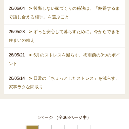
26/06/04
後悔しない家づくりの秘訣は、「納得するま
で話し合える相手」を選ぶこと
26/05/28
ずっと安心して暮らすために。今からできる
住まいの備え
26/05/21
6月のストレスを減らす。梅雨前の3つのポイ
ント
26/05/14
日常の「ちょっとしたストレス」を減らす、
家事ラクな間取り
1ページ （全368ページ中）