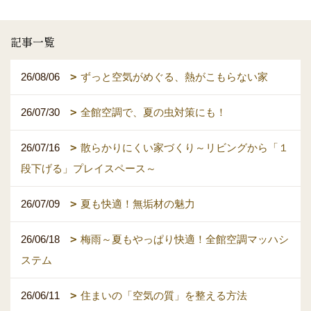
記事一覧
26/08/06
ずっと空気がめぐる、熱がこもらない家
26/07/30
全館空調で、夏の虫対策にも！
26/07/16
散らかりにくい家づくり～リビングから「１
段下げる」プレイスペース～
26/07/09
夏も快適！無垢材の魅力
26/06/18
梅雨～夏もやっぱり快適！全館空調マッハシ
ステム
26/06/11
住まいの「空気の質」を整える方法