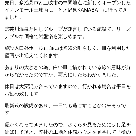
先日、多治見市と土岐市の中間地点に新しくオープンした
イオンモール土岐内に「とき温泉
KAMABA
」に行ってき
ました。
武芸川温泉と同じグループが運営している施設で、リーズ
ナブルな価格で岩盤浴も楽しめます。
施設入口外ホール正面には陶器の町らしく、皿を利用した
壁画が出迎えてくれます。
あまりの大きさの為、白い皿で描かれている線の意味が分
からなかったのですが、写真にしたらわかりました。
休日は大変混み合っていますので、行かれる場合は平日を
お勧め致します。
最新式の設備があり、一日でも過ごすことが出来そうで
す。
暖かくなってきましたので、さくらを見るために少し足を
延ばして頂き、弊社の工場と体感ハウスを見学して「檜の