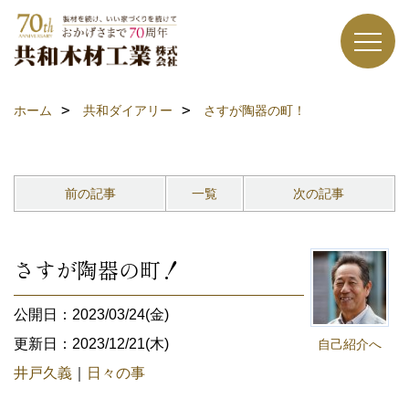
ホーム
共和ダイアリー
さすが陶器の町！
前の記事
一覧
次の記事
さすが陶器の町！
公開日：2023/03/24(金)
更新日：2023/12/21(木)
自己紹介へ
井戸久義
｜
日々の事