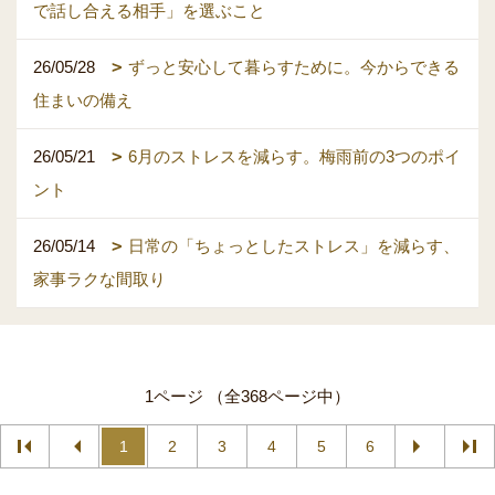
で話し合える相手」を選ぶこと
26/05/28
ずっと安心して暮らすために。今からできる
住まいの備え
26/05/21
6月のストレスを減らす。梅雨前の3つのポイ
ント
26/05/14
日常の「ちょっとしたストレス」を減らす、
家事ラクな間取り
1ページ （全368ページ中）
1
2
3
4
5
6