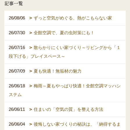
記事一覧
26/08/06
ずっと空気がめぐる、熱がこもらない家
26/07/30
全館空調で、夏の虫対策にも！
26/07/16
散らかりにくい家づくり～リビングから「１
段下げる」プレイスペース～
26/07/09
夏も快適！無垢材の魅力
26/06/18
梅雨～夏もやっぱり快適！全館空調マッハシ
ステム
26/06/11
住まいの「空気の質」を整える方法
26/06/04
後悔しない家づくりの秘訣は、「納得するま