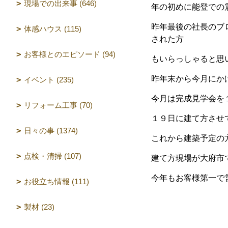
現場での出来事 (646)
年の初めに能登での
昨年最後の社長のブ
体感ハウス (115)
された方
お客様とのエピソード (94)
もいらっしゃると思
昨年末から今月にか
イベント (235)
今月は完成見学会を
リフォーム工事 (70)
１９日に建て方させ
日々の事 (1374)
これから建築予定の
点検・清掃 (107)
建て方現場が大府市
今年もお客様第一で
お役立ち情報 (111)
製材 (23)