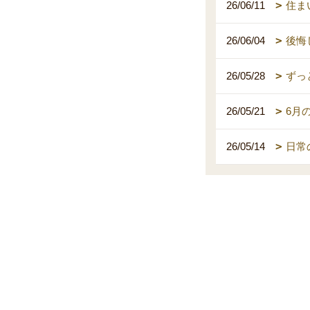
26/06/11
住ま
26/06/04
後悔
26/05/28
ずっ
26/05/21
6月
26/05/14
日常