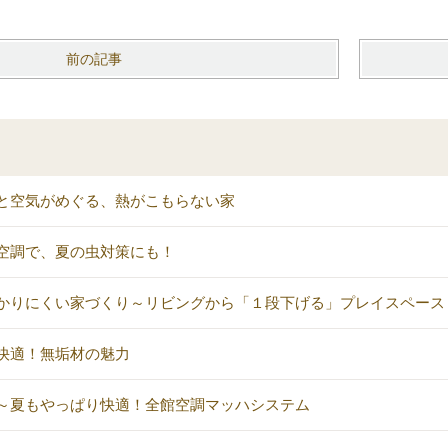
前の記事
と空気がめぐる、熱がこもらない家
空調で、夏の虫対策にも！
かりにくい家づくり～リビングから「１段下げる」プレイスペース
快適！無垢材の魅力
～夏もやっぱり快適！全館空調マッハシステム