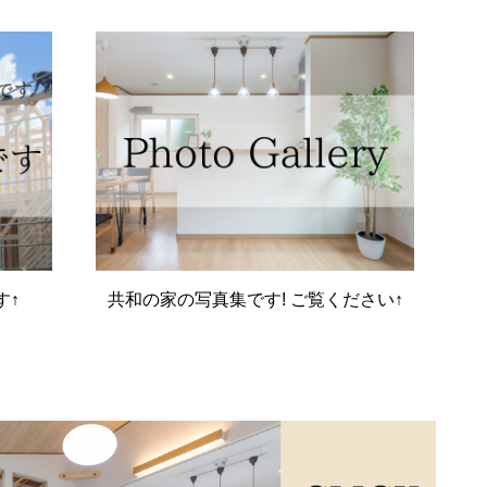
す↑
共和の家の写真集です! ご覧ください↑