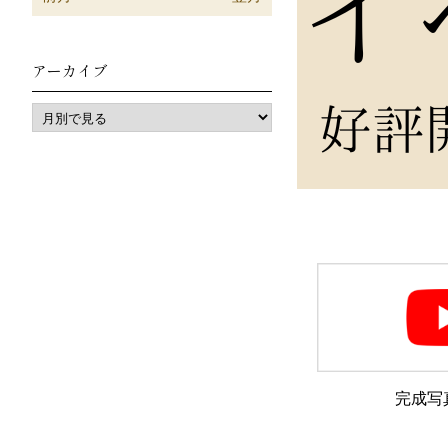
アーカイブ
完成写