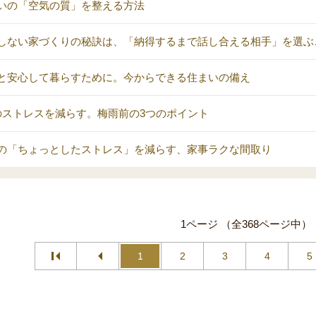
いの「空気の質」を整える方法
しない家づくりの秘訣は、「納得するまで話し合える相手」を選ぶ
と安心して暮らすために。今からできる住まいの備え
のストレスを減らす。梅雨前の3つのポイント
の「ちょっとしたストレス」を減らす、家事ラクな間取り
1ページ （全368ページ中）
1
2
3
4
5