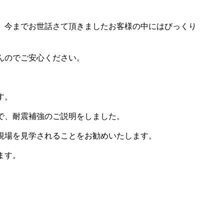
、今までお世話さて頂きましたお客様の中にはびっくり
んのでご安心ください。
す。
で、耐震補強のご説明をしました。
現場を見学されることをお勧めいたします。
ます。