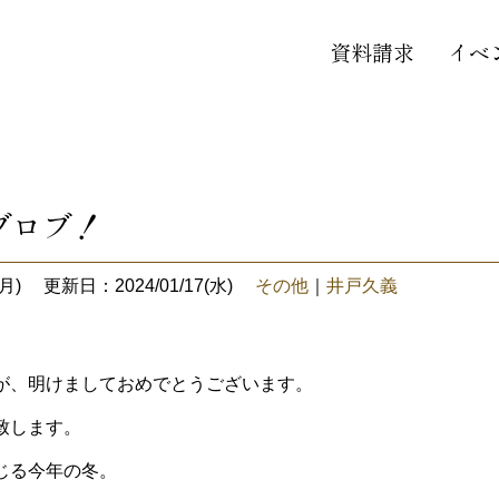
資料請求
イベ
ブロブ！
月)
更新日：2024/01/17(水)
その他
｜
井戸久義
が、明けましておめでとうございます。
致します。
じる今年の冬。