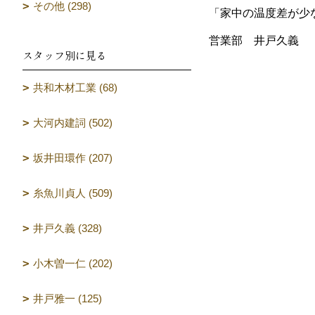
その他 (298)
「家中の温度差が少
営業部 井戸久義
スタッフ別に見る
共和木材工業 (68)
大河内建詞 (502)
坂井田環作 (207)
糸魚川貞人 (509)
井戸久義 (328)
小木曽一仁 (202)
井戸雅一 (125)