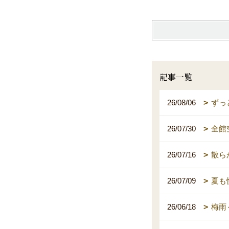
記事一覧
26/08/06
ずっ
26/07/30
全館
26/07/16
散ら
26/07/09
夏も
26/06/18
梅雨