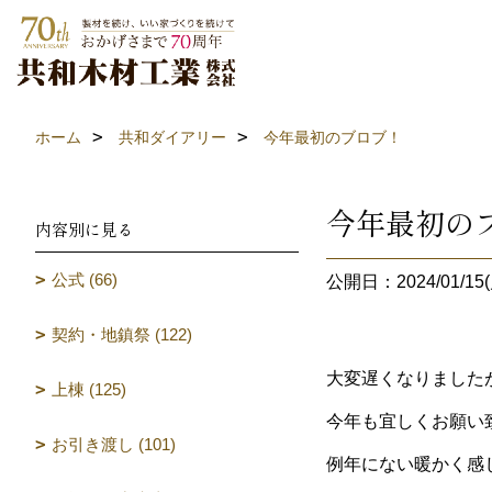
ホーム
共和ダイアリー
今年最初のブロブ！
今年最初の
内容別に見る
公式 (66)
公開日：2024/01/15(
契約・地鎮祭 (122)
大変遅くなりました
上棟 (125)
今年も宜しくお願い
お引き渡し (101)
例年にない暖かく感