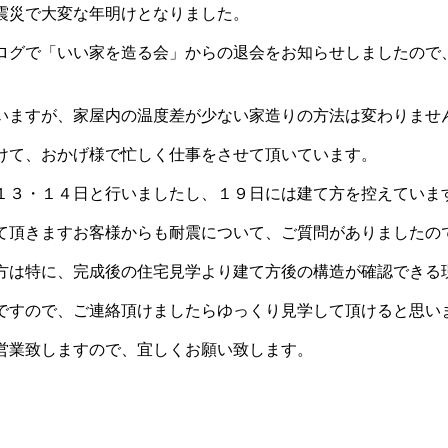
震災で大変な年明けとなりました。
ログで「いい家を造る会」からの退会をお知らせしましたので
いますが、家屋内の温度差が少ない家造りの方法は変わりませ
けて、おかげ様で忙しく仕事をさせて頂いています。
１３・１４日と行いましたし、１９日には建て方を控えていま
て頂きますお客様からも耐震について、ご質問がありましたの
方は特に、完成後の住宅見学より建て方後の構造が確認できる
ですので、ご連絡頂けましたらゆっくり見学して頂けると思い
営業致しますので、宜しくお願い致します。