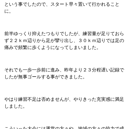
という事でしたので、スタート早々置いて行かれること
に。
前半ゆっくり抑えたつもりでしたが、練習量が足りておら
ず２２ｋｍ辺りから足が攣り出し、３０ｋｍ辺りでは足の
痛みで頻繁に歩くようになってしまいました。
それでも一歩一歩前に進み、昨年より２３分程遅い記録で
したが無事ゴールする事ができました。
やはり練習不足は否めませんが、やりきった充実感に満足
しました。
こういった大会には運営の方々や、地域の方々の協力で成