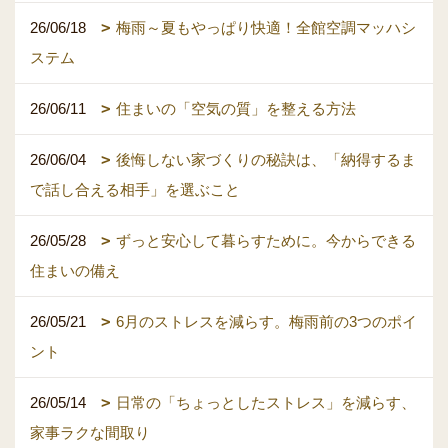
26/06/18
梅雨～夏もやっぱり快適！全館空調マッハシ
ステム
26/06/11
住まいの「空気の質」を整える方法
26/06/04
後悔しない家づくりの秘訣は、「納得するま
で話し合える相手」を選ぶこと
26/05/28
ずっと安心して暮らすために。今からできる
住まいの備え
26/05/21
6月のストレスを減らす。梅雨前の3つのポイ
ント
26/05/14
日常の「ちょっとしたストレス」を減らす、
家事ラクな間取り