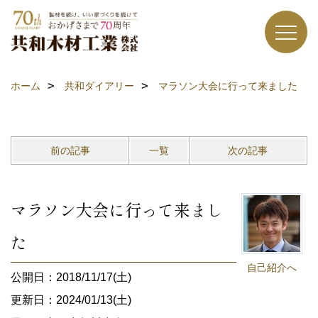
ホーム
共和ダイアリー
マラソン大会に行って来ました
前の記事
一覧
次の記事
マラソン大会に行って来まし
た
自己紹介へ
公開日：2018/11/17(土)
更新日：2024/01/13(土)