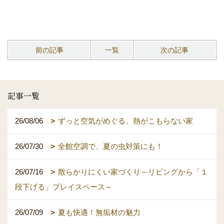
前の記事
一覧
次の記事
記事一覧
26/08/06
ずっと空気がめぐる、熱がこもらない家
26/07/30
全館空調で、夏の虫対策にも！
26/07/16
散らかりにくい家づくり～リビングから「１
段下げる」プレイスペース～
26/07/09
夏も快適！無垢材の魅力