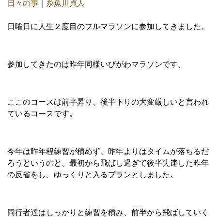
日々の事
｜
糸魚川貞人
日曜日に人生２度目のフルマラソンに参加してきました。
参加してきたのは昨年同様いびがわマラソンです。
ここのコースは前半昇り、後半下りの大変厳しいと言われ
ているコースです。
今年は昨年程練習が積めず、昨年よりはタイムが落ちるだ
ろうというのと、最初から飛ばし過ぎて後半失速した昨年
の反省をし、ゆっくりと入るプランとしました。
同行者達はしっかりと練習を積み、前半から飛ばしていく