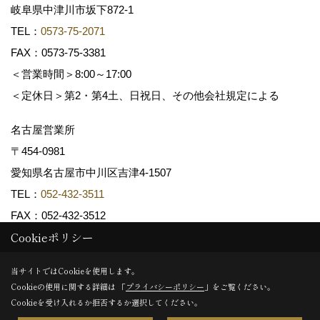
岐阜県中津川市坂下872‐1
TEL：
0573-75-2071
FAX：0573-75-3381
＜営業時間＞8:00～17:00
＜定休日＞第2・第4土、日祝日、その他会社規定による
名古屋営業所
〒454-0981
愛知県名古屋市中川区吉津4-1507
TEL：
052-432-3511
FAX：052-432-3512
Cookieポリシー
Copyright (c) 共和木材工業株式会社. All Rights Reserved.
当サイトではCookieを使用します。
Cookieの使用に関する詳細は 「
プライバシーポリシー
」をご覧ください。
Produced by
ゴデスクリエイト
Cookieを受け入れるか拒否するか選択してください。