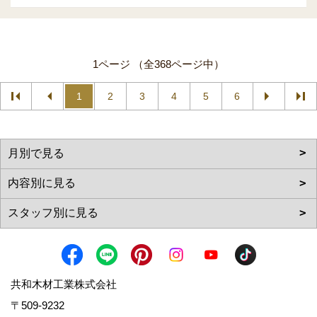
1ページ （全368ページ中）
1
2
3
4
5
6
共和木材工業株式会社
〒509-9232