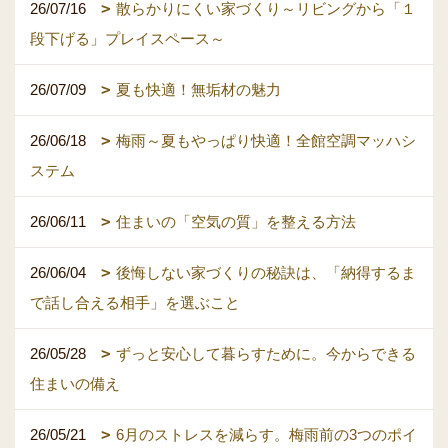
26/07/16
散らかりにくい家づくり～リビングから「１
段下げる」プレイスペース～
26/07/09
夏も快適！無垢材の魅力
26/06/18
梅雨～夏もやっぱり快適！全館空調マッハシ
ステム
26/06/11
住まいの「空気の質」を整える方法
26/06/04
後悔しない家づくりの秘訣は、「納得するま
で話し合える相手」を選ぶこと
26/05/28
ずっと安心して暮らすために。今からできる
住まいの備え
26/05/21
6月のストレスを減らす。梅雨前の3つのポイ