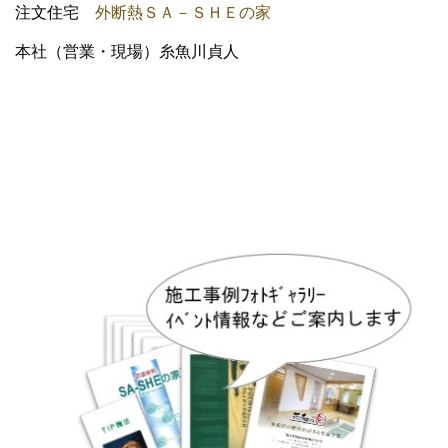
注文住宅
外断熱ＳＡ－ＳＨＥの家
本社（営業・現場）糸魚川貞人