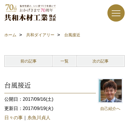
ホーム
共和ダイアリー
台風接近
前の記事
一覧
次の記事
台風接近
公開日：2017/09/16(土)
更新日：2017/09/19(火)
自己紹介へ
日々の事
｜
糸魚川貞人