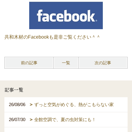
共和木材のFacebookも是非ご覧ください＾＾
前の記事
一覧
次の記事
記事一覧
26/08/06
ずっと空気がめぐる、熱がこもらない家
26/07/30
全館空調で、夏の虫対策にも！