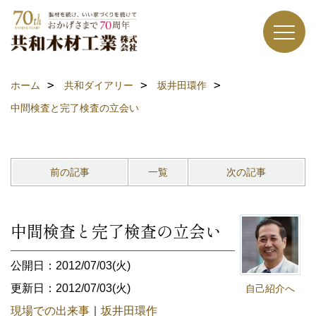
ホーム
共和ダイアリー
坂井田環作
中間検査と完了検査の立会い
前の記事
一覧
次の記事
中間検査と完了検査の立会い
公開日：2012/07/03(火)
更新日：2012/07/03(火)
自己紹介へ
現場での出来事
｜
坂井田環作