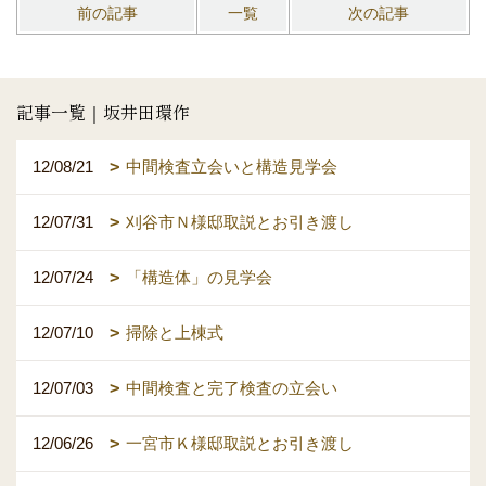
前の記事
一覧
次の記事
記事一覧｜坂井田環作
12/08/21
中間検査立会いと構造見学会
12/07/31
刈谷市Ｎ様邸取説とお引き渡し
12/07/24
「構造体」の見学会
12/07/10
掃除と上棟式
12/07/03
中間検査と完了検査の立会い
12/06/26
一宮市Ｋ様邸取説とお引き渡し