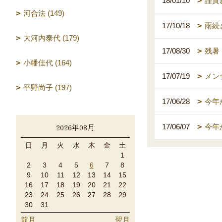
18/01/10
謹賀
河合法 (149)
17/10/18
雨続
大河内泰代 (179)
17/08/30
残暑
小幡佳代 (164)
17/07/19
メン
平野尚子 (197)
17/06/28
今年
2026年08月
17/06/07
今年
日
月
火
水
木
金
土
1
2
3
4
5
6
7
8
9
10
11
12
13
14
15
16
17
18
19
20
21
22
23
24
25
26
27
28
29
30
31
前月
翌月