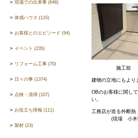
現場での出来事 (646)
体感ハウス (115)
お客様とのエピソード (94)
イベント (235)
リフォーム工事 (70)
施工
日々の事 (1374)
建物の立地にもより
OBのお客様に関し
点検・清掃 (107)
い。
お役立ち情報 (111)
工務店が造る外断熱
(現場 小木曽
製材 (23)