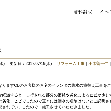
資料請求
イベ
ス
水)
更新日：2017/07/19(水)
リフォーム工事
｜
小木曽一仁
なりますOBのお客様のお宅のベランダの防水の塗替え工事を
が経過すると、歩行される部分の磨耗や劣化によるヒビが少し
の劣化、ヒビでしたので直ぐには漏水の危険はないとご説明さ
配されていましたので、施工させていただきました。