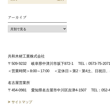
アーカイブ
共和木材工業株式会社
〒509-9232
岐阜県中津川市坂下872‐1
TEL：
0573-75-207
＜営業時間＞8:00～17:00
＜定休日＞第2・第4土、日祝日
名古屋営業所
〒454-0981
愛知県名古屋市中川区吉津4-1507
TEL：
052-
サイトマップ