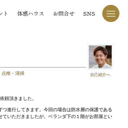
ント
体感ハウス
お問合せ
SNS
｜
点検・清掃
自己紹介へ
ご依頼頂きました。
ずつ進行してきます。今回の場合は防水層の保護である
せていただきましたが、ベランダ下の１階がお部屋とい