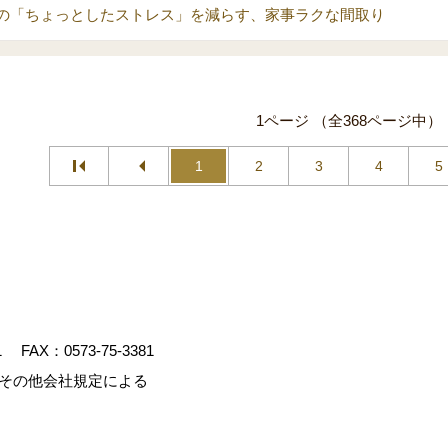
の「ちょっとしたストレス」を減らす、家事ラクな間取り
1ページ （全368ページ中）
1
2
3
4
5
1
FAX：0573-75-3381
、その他会社規定による