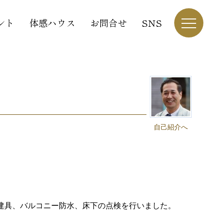
ント
体感ハウス
お問合せ
SNS
自己紹介へ
建具、バルコニー防水、床下の点検を行いました。