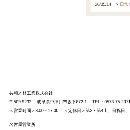
26/05/14
日常
共和木材工業株式会社
〒509-9232
岐阜県中津川市坂下872‐1
TEL：
0573-75-207
＜営業時間＞8:00～17:00
＜定休日＞第2・第4土、日祝日
名古屋営業所