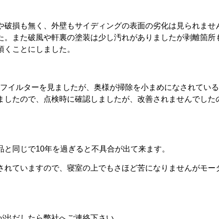
や破損も無く、外壁もサイディングの表面の劣化は見られませ
た。また破風や軒裏の塗装は少し汚れがありましたが剥離箇所
頂くことにしました。
のフイルターを見ましたが、奥様が掃除を小まめになされている
ましたので、点検時に確認しましたが、改善されませんでした
品と同じで10年を過ぎると不具合が出て来ます。
されていますので、寝室の上でもさほど苦になりませんがモー
が出だしたら弊社へご連絡下さい。