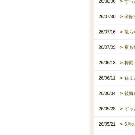
26/08/06
ずっ
26/07/30
全館
26/07/16
散ら
26/07/09
夏も
26/06/18
梅雨
26/06/11
住ま
26/06/04
後悔
26/05/28
ずっ
26/05/21
6月