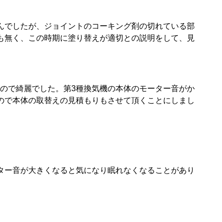
んでしたが、ジョイントのコーキング剤の切れている部
も無く、この時期に塗り替えが適切との説明をして、見
ので綺麗でした。第3種換気機の本体のモーター音がか
ので本体の取替えの見積もりもさせて頂くことにしまし
ター音が大きくなると気になり眠れなくなることがあり