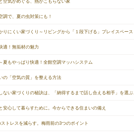
と空気がめぐる、熱がこもらない家
空調で、夏の虫対策にも！
かりにくい家づくり～リビングから「１段下げる」プレイスペース
快適！無垢材の魅力
～夏もやっぱり快適！全館空調マッハシステム
いの「空気の質」を整える方法
しない家づくりの秘訣は、「納得するまで話し合える相手」を選ぶ
と安心して暮らすために。今からできる住まいの備え
のストレスを減らす。梅雨前の3つのポイント