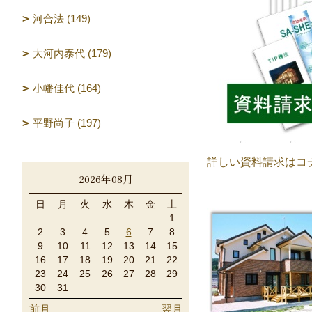
河合法 (149)
大河内泰代 (179)
小幡佳代 (164)
平野尚子 (197)
詳しい資料請求はコ
2026年08月
日
月
火
水
木
金
土
1
2
3
4
5
6
7
8
9
10
11
12
13
14
15
16
17
18
19
20
21
22
23
24
25
26
27
28
29
30
31
前月
翌月