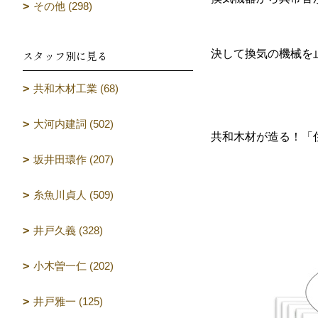
その他 (298)
決して換気の機械を
スタッフ別に見る
共和木材工業 (68)
大河内建詞 (502)
共和木材が造る！「
坂井田環作 (207)
（設計 
糸魚川貞人 (509)
井戸久義 (328)
小木曽一仁 (202)
井戸雅一 (125)