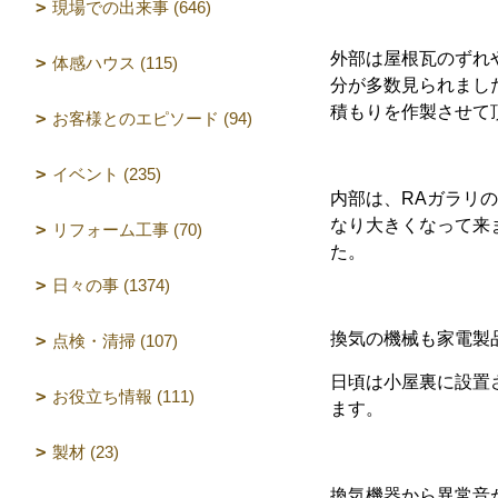
現場での出来事 (646)
外部は屋根瓦のずれ
体感ハウス (115)
分が多数見られまし
積もりを作製させて
お客様とのエピソード (94)
イベント (235)
内部は、RAガラリ
なり大きくなって来
リフォーム工事 (70)
た。
日々の事 (1374)
換気の機械も家電製
点検・清掃 (107)
日頃は小屋裏に設置
お役立ち情報 (111)
ます。
製材 (23)
換気機器から異常音