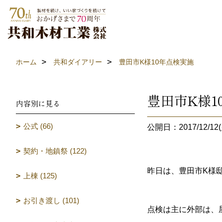
ホーム
共和ダイアリー
豊田市K様10年点検実施
豊田市K様1
内容別に見る
公式 (66)
公開日：2017/12/12(
契約・地鎮祭 (122)
昨日は、豊田市K様
上棟 (125)
お引き渡し (101)
点検は主に外部は、