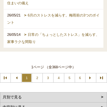
住まいの備え
26/05/21
6月のストレスを減らす。梅雨前の3つのポイ
ント
26/05/14
日常の「ちょっとしたストレス」を減らす、
家事ラクな間取り
1ページ （全368ページ中）
1
2
3
4
5
6