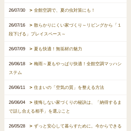
26/07/30
全館空調で、夏の虫対策にも！
26/07/16
散らかりにくい家づくり～リビングから「１
段下げる」プレイスペース～
26/07/09
夏も快適！無垢材の魅力
26/06/18
梅雨～夏もやっぱり快適！全館空調マッハシ
ステム
26/06/11
住まいの「空気の質」を整える方法
26/06/04
後悔しない家づくりの秘訣は、「納得するま
で話し合える相手」を選ぶこと
26/05/28
ずっと安心して暮らすために。今からできる