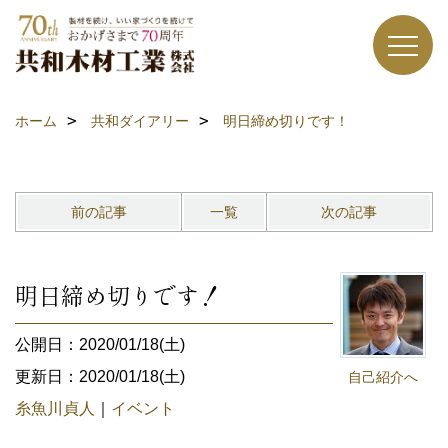
ホーム
共和ダイアリー
明日締め切りです！
前の記事
一覧
次の記事
明日締め切りです！
公開日：2020/01/18(土)
更新日：2020/01/18(土)
自己紹介へ
糸魚川貞人
｜
イベント