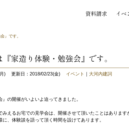
資料請求
イベ
強会』です。
は『家造り体験・勉強会』です。
月)
更新日：2018/02/23(金)
イベント
｜
大河内建詞
会』の開催がいよいよ迫ってきました。
でみえるお宅での見学会は、開催させて頂いたことはあります
様に、体験談を語って頂く時間を設けてあります。