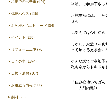
現場での出来事 (646)
当然、ご参加下さっ
体感ハウス (115)
お施主様には、「そ
せん。
お客様とのエピソード (94)
見学会では今回初め
イベント (235)
しかし、家造りを真
リフォーム工事 (70)
って頂ける見学会に
日々の事 (1374)
そんな訳でご参加予
私も今からドキドキ
点検・清掃 (107)
「住み心地いちばん
お役立ち情報 (111)
大河内建詞
製材 (23)