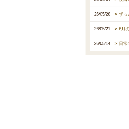
26/05/28
ずっ
26/05/21
6月
26/05/14
日常