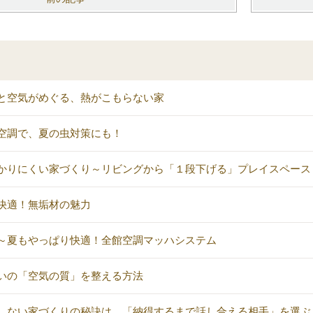
と空気がめぐる、熱がこもらない家
空調で、夏の虫対策にも！
かりにくい家づくり～リビングから「１段下げる」プレイスペース
快適！無垢材の魅力
～夏もやっぱり快適！全館空調マッハシステム
いの「空気の質」を整える方法
しない家づくりの秘訣は、「納得するまで話し合える相手」を選ぶ