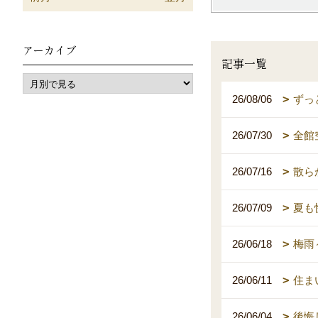
アーカイブ
記事一覧
26/08/06
ずっ
26/07/30
全館
26/07/16
散ら
26/07/09
夏も
26/06/18
梅雨
26/06/11
住ま
26/06/04
後悔