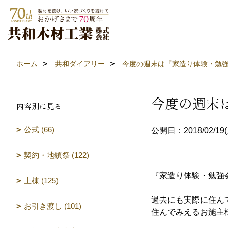
ホーム
共和ダイアリー
今度の週末は『家造り体験・勉
今度の週末
内容別に見る
公式 (66)
公開日：2018/02/19(
契約・地鎮祭 (122)
『家造り体験・勉強
上棟 (125)
過去にも実際に住ん
お引き渡し (101)
住んでみえるお施主