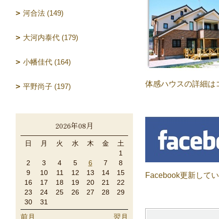
河合法 (149)
大河内泰代 (179)
小幡佳代 (164)
体感ハウスの詳細は
平野尚子 (197)
2026年08月
日
月
火
水
木
金
土
1
2
3
4
5
6
7
8
9
10
11
12
13
14
15
Facebook更新して
16
17
18
19
20
21
22
23
24
25
26
27
28
29
30
31
前月
翌月