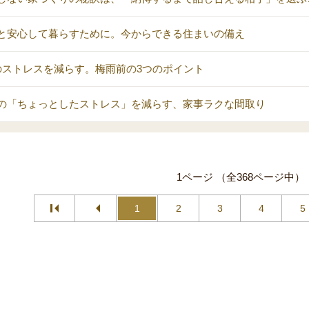
と安心して暮らすために。今からできる住まいの備え
のストレスを減らす。梅雨前の3つのポイント
の「ちょっとしたストレス」を減らす、家事ラクな間取り
1ページ （全368ページ中）
1
2
3
4
5