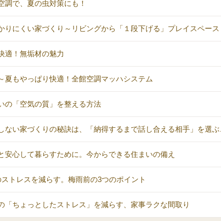
空調で、夏の虫対策にも！
かりにくい家づくり～リビングから「１段下げる」プレイスペース
快適！無垢材の魅力
～夏もやっぱり快適！全館空調マッハシステム
いの「空気の質」を整える方法
しない家づくりの秘訣は、「納得するまで話し合える相手」を選ぶ
と安心して暮らすために。今からできる住まいの備え
のストレスを減らす。梅雨前の3つのポイント
の「ちょっとしたストレス」を減らす、家事ラクな間取り