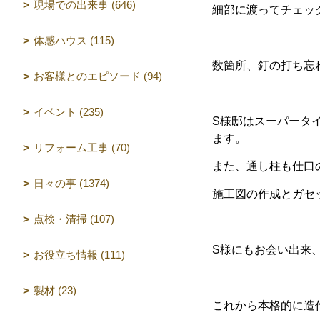
現場での出来事 (646)
細部に渡ってチェッ
体感ハウス (115)
数箇所、釘の打ち忘
お客様とのエピソード (94)
イベント (235)
S様邸はスーパータイ
ます。
リフォーム工事 (70)
また、通し柱も仕口
日々の事 (1374)
施工図の作成とガセ
点検・清掃 (107)
S様にもお会い出来
お役立ち情報 (111)
製材 (23)
これから本格的に造