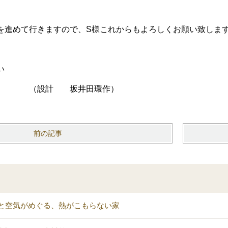
を進めて行きますので、S様これからもよろしくお願い致しま
い
 坂井田環作）
前の記事
と空気がめぐる、熱がこもらない家