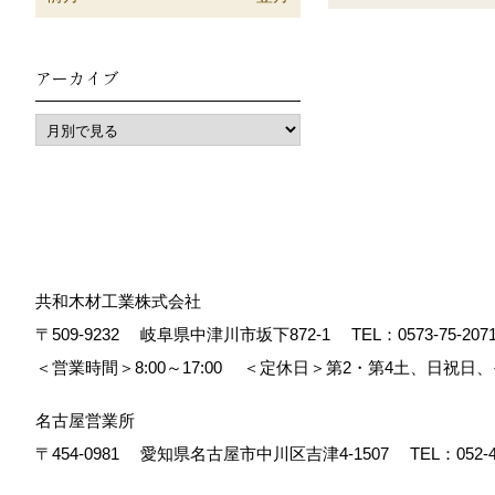
アーカイブ
共和木材工業株式会社
〒509-9232
岐阜県中津川市坂下872‐1
TEL：
0573-75-207
＜営業時間＞8:00～17:00
＜定休日＞第2・第4土、日祝日
名古屋営業所
〒454-0981
愛知県名古屋市中川区吉津4-1507
TEL：
052-