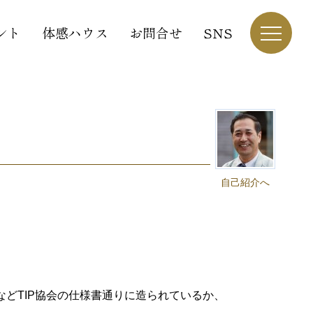
ント
体感ハウス
お問合せ
SNS
自己紹介へ
どTIP協会の仕様書通りに造られているか、