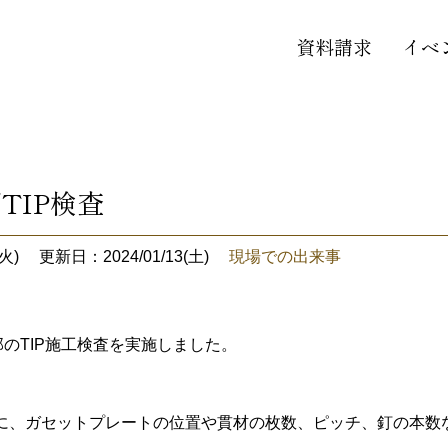
資料請求
イベ
TIP検査
火)
更新日：2024/01/13(土)
現場での出来事
のTIP施工検査を実施しました。
に、ガセットプレートの位置や貫材の枚数、ピッチ、釘の本数な