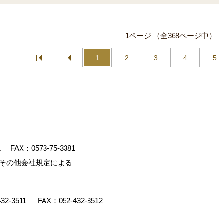
1ページ （全368ページ中）
1
2
3
4
5
1
FAX：0573-75-3381
、その他会社規定による
432-3511
FAX：052-432-3512