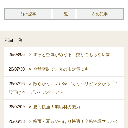
前の記事
一覧
次の記事
記事一覧
26/08/06
ずっと空気がめぐる、熱がこもらない家
26/07/30
全館空調で、夏の虫対策にも！
26/07/16
散らかりにくい家づくり～リビングから「１
段下げる」プレイスペース～
26/07/09
夏も快適！無垢材の魅力
26/06/18
梅雨～夏もやっぱり快適！全館空調マッハシ