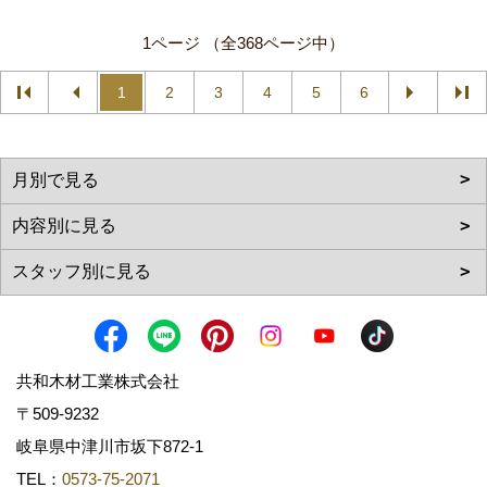
1ページ （全368ページ中）
1
2
3
4
5
6
共和木材工業株式会社
〒509-9232
岐阜県中津川市坂下872‐1
TEL：
0573-75-2071