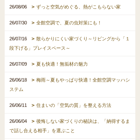
26/08/06
ずっと空気がめぐる、熱がこもらない家
26/07/30
全館空調で、夏の虫対策にも！
26/07/16
散らかりにくい家づくり～リビングから「１
段下げる」プレイスペース～
26/07/09
夏も快適！無垢材の魅力
26/06/18
梅雨～夏もやっぱり快適！全館空調マッハシ
ステム
26/06/11
住まいの「空気の質」を整える方法
26/06/04
後悔しない家づくりの秘訣は、「納得するま
で話し合える相手」を選ぶこと