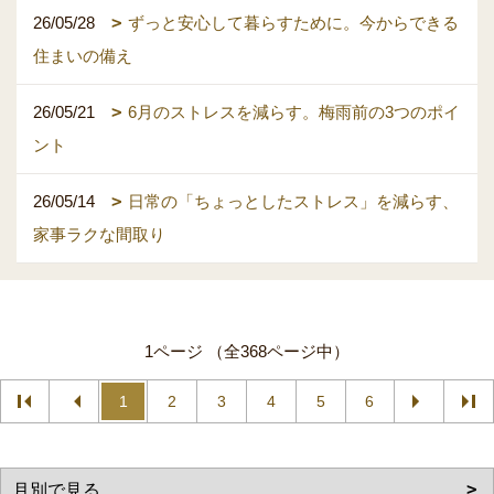
26/05/28
ずっと安心して暮らすために。今からできる
住まいの備え
26/05/21
6月のストレスを減らす。梅雨前の3つのポイ
ント
26/05/14
日常の「ちょっとしたストレス」を減らす、
家事ラクな間取り
1ページ （全368ページ中）
1
2
3
4
5
6