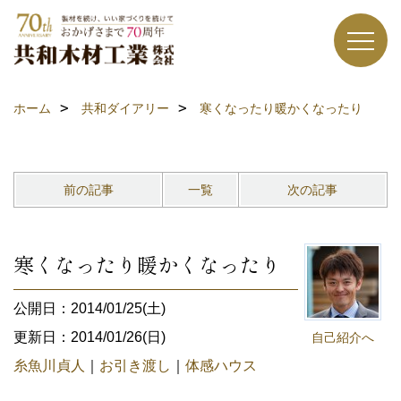
ホーム
共和ダイアリー
寒くなったり暖かくなったり
前の記事
一覧
次の記事
寒くなったり暖かくなったり
公開日：2014/01/25(土)
更新日：2014/01/26(日)
自己紹介へ
糸魚川貞人
｜
お引き渡し
｜
体感ハウス