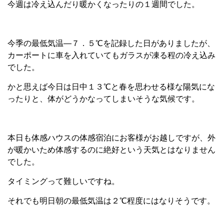
今週は冷え込んだり暖かくなったりの１週間でした。
今季の最低気温―７．５℃を記録した日がありましたが、
カーポートに車を入れていてもガラスが凍る程の冷え込み
でした。
かと思えば今日は日中１３℃と春を思わせる様な陽気にな
ったりと、体がどうかなってしまいそうな気候です。
本日も体感ハウスの体感宿泊にお客様がお越しですが、外
が暖かいため体感するのに絶好という天気とはなりません
でした。
タイミングって難しいですね。
それでも明日朝の最低気温は２℃程度にはなりそうです。