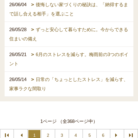
26/06/04
後悔しない家づくりの秘訣は、「納得するま
で話し合える相手」を選ぶこと
26/05/28
ずっと安心して暮らすために。今からできる
住まいの備え
26/05/21
6月のストレスを減らす。梅雨前の3つのポイ
ント
26/05/14
日常の「ちょっとしたストレス」を減らす、
家事ラクな間取り
1ページ （全368ページ中）
1
2
3
4
5
6