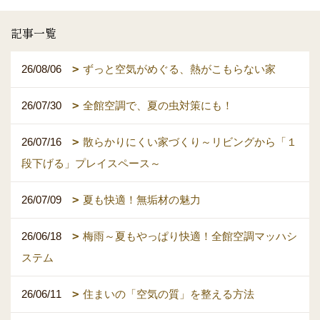
記事一覧
26/08/06
ずっと空気がめぐる、熱がこもらない家
26/07/30
全館空調で、夏の虫対策にも！
26/07/16
散らかりにくい家づくり～リビングから「１
段下げる」プレイスペース～
26/07/09
夏も快適！無垢材の魅力
26/06/18
梅雨～夏もやっぱり快適！全館空調マッハシ
ステム
26/06/11
住まいの「空気の質」を整える方法