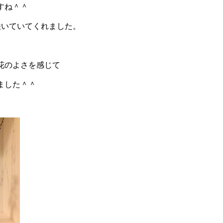
すね＾＾
咲いていてくれました。
花のよさを感じて
ました＾＾