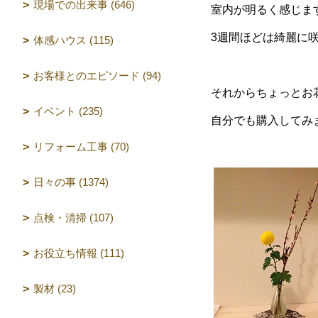
現場での出来事 (646)
室内が明るく感じま
3週間ほどは綺麗に
体感ハウス (115)
お客様とのエピソード (94)
それからちょっとお
イベント (235)
自分でも購入してみ
リフォーム工事 (70)
日々の事 (1374)
点検・清掃 (107)
お役立ち情報 (111)
製材 (23)