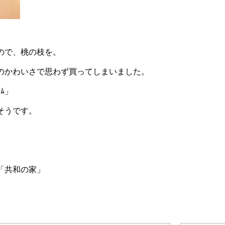
ので、桃の枝を。
のかわいさで思わず買ってしまいました。
ﾏﾑ」
そうです。
「共和の家」
）