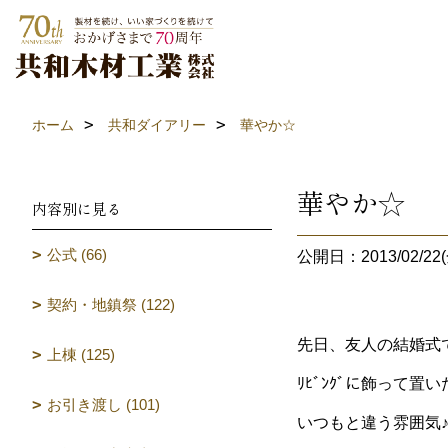
ホーム
共和ダイアリー
華やか☆
華やか☆
内容別に見る
公式 (66)
公開日：2013/02/22(
契約・地鎮祭 (122)
先日、友人の結婚式
上棟 (125)
ﾘﾋﾞﾝｸﾞに飾って置
お引き渡し (101)
いつもと違う雰囲気