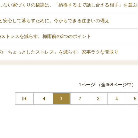
しない家づくりの秘訣は、「納得するまで話し合える相手」を選ぶ
と安心して暮らすために。今からできる住まいの備え
のストレスを減らす。梅雨前の3つのポイント
の「ちょっとしたストレス」を減らす、家事ラクな間取り
1ページ （全368ページ中）
1
2
3
4
5