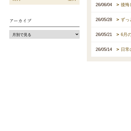
26/06/04
後悔
26/05/28
ずっ
アーカイブ
26/05/21
6月
26/05/14
日常