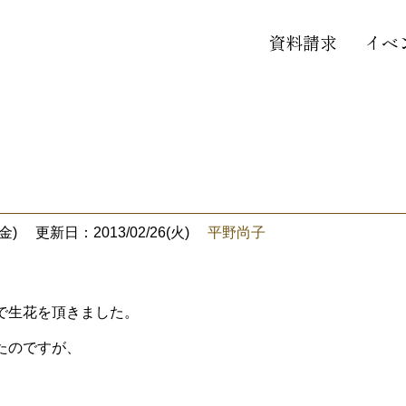
資料請求
イベ
金)
更新日：2013/02/26(火)
平野尚子
で生花を頂きました。
いたのですが、
♪