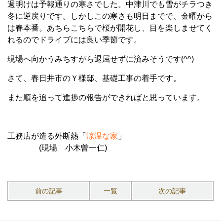
週明けは予報通りの寒さでした。中津川でも雪がチラつき
冬に逆戻りです。しかしこの寒さも明日までで、金曜から
は春本番。あちらこちらで桜が開花し、目を楽しませてく
れるのでドライブには良い季節です。
現場へ向かうみちすがら退屈せずに済みそうです
(^^)
さて、春日井市のＹ様邸、基礎工事の着手です。
また順を追って進捗の報告ができればと思っています。
工務店が造る外断熱「
涼温な家
」
(
現場 小木曽一仁
)
前の記事
一覧
次の記事