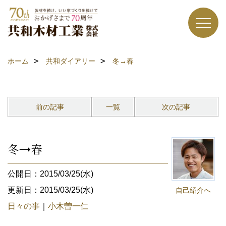
ホーム
共和ダイアリー
冬→春
前の記事
一覧
次の記事
冬→春
公開日：2015/03/25(水)
更新日：2015/03/25(水)
自己紹介へ
日々の事
｜
小木曽一仁