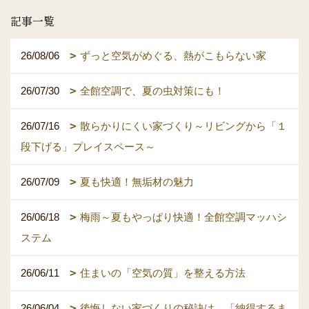
記事一覧
26/08/06
ずっと空気がめぐる、熱がこもらない家
26/07/30
全館空調で、夏の虫対策にも！
26/07/16
散らかりにくい家づくり～リビングから「１
段下げる」プレイスペース～
26/07/09
夏も快適！無垢材の魅力
26/06/18
梅雨～夏もやっぱり快適！全館空調マッハシ
ステム
26/06/11
住まいの「空気の質」を整える方法
26/06/04
後悔しない家づくりの秘訣は、「納得するま