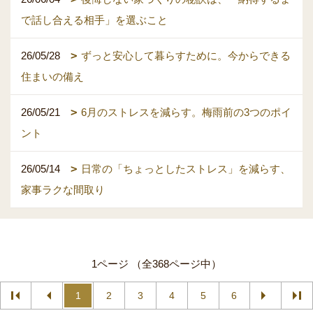
で話し合える相手」を選ぶこと
26/05/28
ずっと安心して暮らすために。今からできる
住まいの備え
26/05/21
6月のストレスを減らす。梅雨前の3つのポイ
ント
26/05/14
日常の「ちょっとしたストレス」を減らす、
家事ラクな間取り
1ページ （全368ページ中）
1
2
3
4
5
6