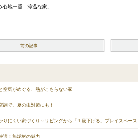
み心地一番 涼温な家」
前の記事
と空気がめぐる、熱がこもらない家
空調で、夏の虫対策にも！
かりにくい家づくり～リビングから「１段下げる」プレイスペース
快適！無垢材の魅力