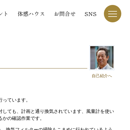
ント
体感ハウス
お問合せ
SNS
自己紹介へ
行っています。
対しても、計画と通り換気されています、風量計を使い
るかの確認作業です。
た。換気フィルターの掃除もこまめに行われているよう