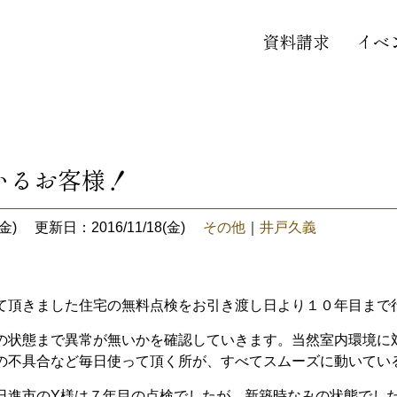
資料請求
イベ
いるお客様！
金)
更新日：2016/11/18(金)
その他
｜
井戸久義
て頂きました住宅の無料点検をお引き渡し日より１０年目まで
の状態まで異常が無いかを確認していきます。当然室内環境に
の不具合など毎日使って頂く所が、すべてスムーズに動いてい
日進市のY様は７年目の点検でしたが、新築時なみの状態でし