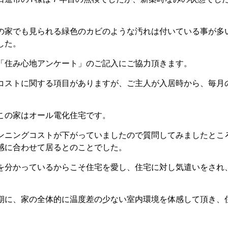
の家でも見られる緑色のカビのような汚れは付いている事が多
した。
「住み心地アンケート」のご記入にご協力頂きます。
コストに関する項目がありますが、ご主人が入居時から、毎月
この家はオール電化住宅です。
ンニングコストが下がっていましたので質問してみましたとこ
感に合わせて居るとのことでした。
を分かっているからこそ住宅を愛し、住宅に対し気遣いをされ
期に、家の全体的に温度差の少ない室内環境を体感して頂き、