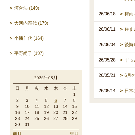
河合法 (149)
26/06/18
梅雨
大河内泰代 (179)
26/06/11
住ま
小幡佳代 (164)
26/06/04
後悔
平野尚子 (197)
26/05/28
ずっ
26/05/21
6月
2026年08月
日
月
火
水
木
金
土
26/05/14
日常
1
2
3
4
5
6
7
8
9
10
11
12
13
14
15
16
17
18
19
20
21
22
23
24
25
26
27
28
29
30
31
前月
翌月