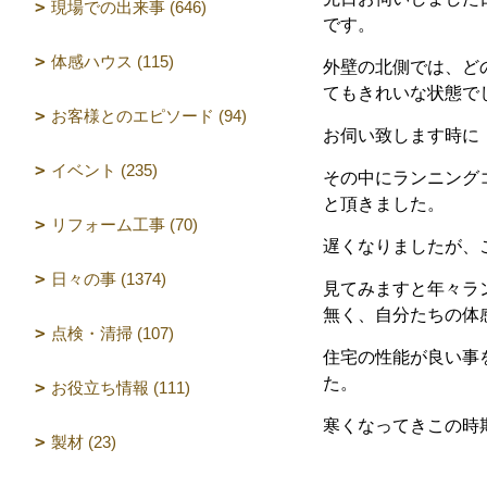
現場での出来事 (646)
です。
体感ハウス (115)
外壁の北側では、ど
てもきれいな状態で
お客様とのエピソード (94)
お伺い致します時に
イベント (235)
その中にランニング
と頂きました。
リフォーム工事 (70)
遅くなりましたが、
日々の事 (1374)
見てみますと年々ラ
無く、自分たちの体
点検・清掃 (107)
住宅の性能が良い事
た。
お役立ち情報 (111)
寒くなってきこの時
製材 (23)