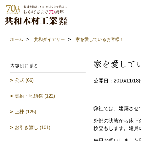
ホーム
共和ダイアリー
家を愛しているお客様！
家を愛して
内容別に見る
公式 (66)
公開日：2016/11/18(
契約・地鎮祭 (122)
弊社では、建築させ
上棟 (125)
外部の状態から床下
お引き渡し (101)
検査もします。建具
先日お伺いしました