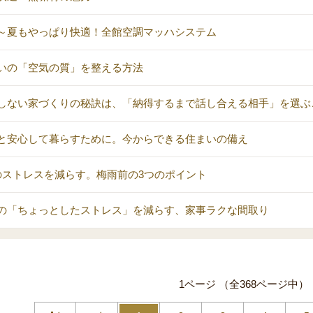
～夏もやっぱり快適！全館空調マッハシステム
いの「空気の質」を整える方法
しない家づくりの秘訣は、「納得するまで話し合える相手」を選ぶ
と安心して暮らすために。今からできる住まいの備え
のストレスを減らす。梅雨前の3つのポイント
の「ちょっとしたストレス」を減らす、家事ラクな間取り
1ページ （全368ページ中）