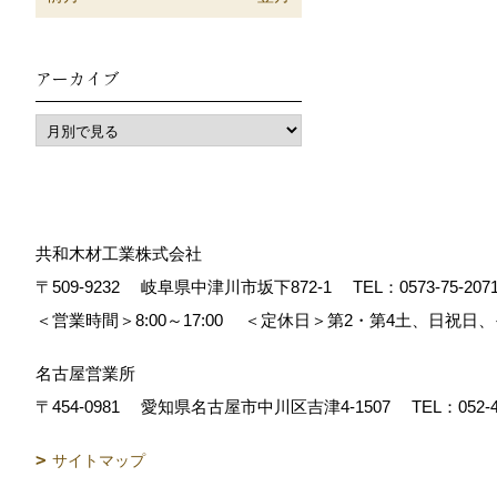
アーカイブ
共和木材工業株式会社
〒509-9232
岐阜県中津川市坂下872‐1
TEL：
0573-75-207
＜営業時間＞8:00～17:00
＜定休日＞第2・第4土、日祝日
名古屋営業所
〒454-0981
愛知県名古屋市中川区吉津4-1507
TEL：
052-
サイトマップ