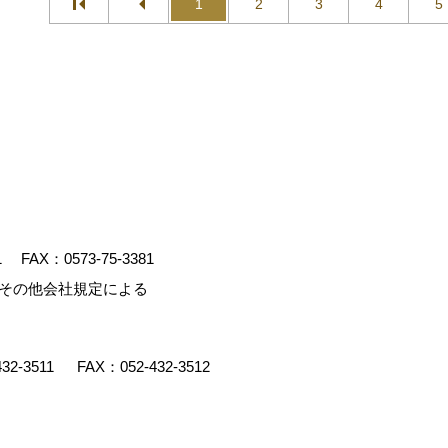
1
2
3
4
5
1
FAX：0573-75-3381
、その他会社規定による
432-3511
FAX：052-432-3512