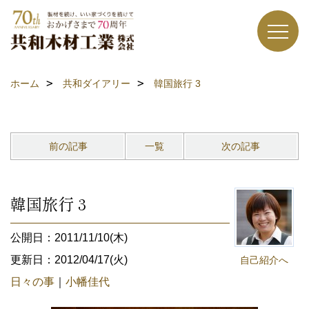
ホーム
共和ダイアリー
韓国旅行 3
前の記事
一覧
次の記事
韓国旅行 3
公開日：2011/11/10(木)
更新日：2012/04/17(火)
自己紹介へ
日々の事
｜
小幡佳代