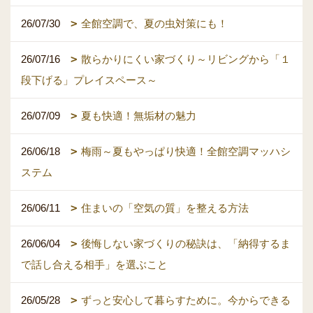
26/07/30
全館空調で、夏の虫対策にも！
26/07/16
散らかりにくい家づくり～リビングから「１
段下げる」プレイスペース～
26/07/09
夏も快適！無垢材の魅力
26/06/18
梅雨～夏もやっぱり快適！全館空調マッハシ
ステム
26/06/11
住まいの「空気の質」を整える方法
26/06/04
後悔しない家づくりの秘訣は、「納得するま
で話し合える相手」を選ぶこと
26/05/28
ずっと安心して暮らすために。今からできる