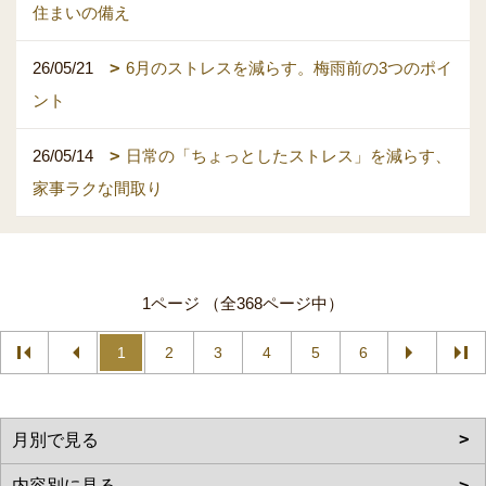
住まいの備え
26/05/21
6月のストレスを減らす。梅雨前の3つのポイ
ント
26/05/14
日常の「ちょっとしたストレス」を減らす、
家事ラクな間取り
1ページ （全368ページ中）
1
2
3
4
5
6