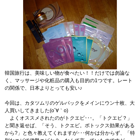
韓国旅行は、美味しい物が食べたい！！だけでは勿論な
く、マッサージや化粧品の購入も目的の1つです。レート
の関係で、日本よりとっても安い♪
今回は、カタツムリのゲルパックをメインにウン十枚、大
人買いしてきました(o´∀｀o)
よくオススメされたのがトクエビ･･･。「トクエビ？」
と聞き返せば、「そう、トクエビ。ボトックス効果がある
から?」と色々教えてくれますが･･･何かは分からず、「特