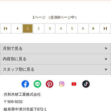
1ページ （全368ページ中）
1
2
3
4
5
6
共和木材工業株式会社
〒509-9232
岐阜県中津川市坂下872‐1