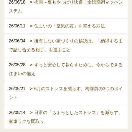
26/06/18
梅雨～夏もやっぱり快適！全館空調マッハシ
ステム
26/06/11
住まいの「空気の質」を整える方法
26/06/04
後悔しない家づくりの秘訣は、「納得するま
で話し合える相手」を選ぶこと
26/05/28
ずっと安心して暮らすために。今からできる
住まいの備え
26/05/21
6月のストレスを減らす。梅雨前の3つのポイ
ント
26/05/14
日常の「ちょっとしたストレス」を減らす、
家事ラクな間取り