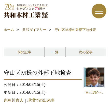
ホーム
共和ダイアリー
守山区Ｍ様の外部下地検査
前の記事
一覧
次の記事
守山区Ｍ様の外部下地検査
公開日：2014/03/15(土)
更新日：2014/03/15(土)
自己紹介へ
糸魚川貞人
｜
現場での出来事