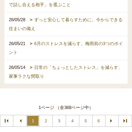
で話し合える相手」を選ぶこと
26/05/28
ずっと安心して暮らすために。今からできる
住まいの備え
26/05/21
6月のストレスを減らす。梅雨前の3つのポイ
ント
26/05/14
日常の「ちょっとしたストレス」を減らす、
家事ラクな間取り
1ページ （全368ページ中）
1
2
3
4
5
6