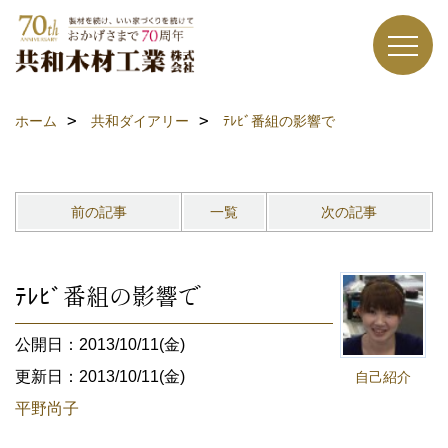
ホーム
共和ダイアリー
ﾃﾚﾋﾞ番組の影響で
前の記事
一覧
次の記事
ﾃﾚﾋﾞ番組の影響で
公開日：2013/10/11(金)
更新日：2013/10/11(金)
自己紹介
平野尚子