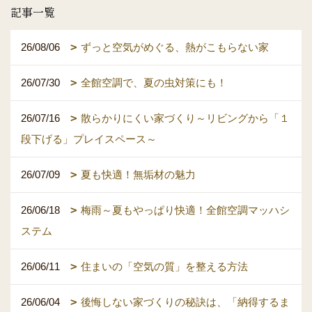
記事一覧
26/08/06
ずっと空気がめぐる、熱がこもらない家
26/07/30
全館空調で、夏の虫対策にも！
26/07/16
散らかりにくい家づくり～リビングから「１
段下げる」プレイスペース～
26/07/09
夏も快適！無垢材の魅力
26/06/18
梅雨～夏もやっぱり快適！全館空調マッハシ
ステム
26/06/11
住まいの「空気の質」を整える方法
26/06/04
後悔しない家づくりの秘訣は、「納得するま