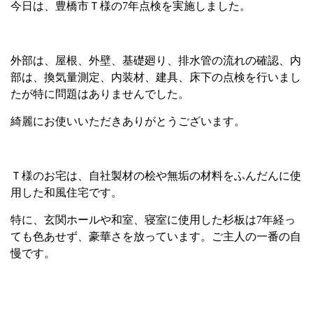
今日は、豊橋市Ｔ様の
7
年点検を実施しました。
外部は、屋根、外壁、基礎廻り、排水管の流れの確認、内
部は、換気量測定、内装材、建具、床下の点検を行いまし
たが特に問題はありませんでした。
綺麗にお使いいただきありがとうございます。
Ｔ様のお宅は、自社製材の桧や無垢の材料をふんだんに使
用した和風住宅です。
特に、玄関ホールや和室、寝室に使用した杉板は
7
年経っ
ても色あせず、豪華さを放っています。ご主人の一番の自
慢です。