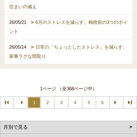
住まいの備え
26/05/21
6月のストレスを減らす。梅雨前の3つのポイ
ント
26/05/14
日常の「ちょっとしたストレス」を減らす、
家事ラクな間取り
1ページ （全368ページ中）
1
2
3
4
5
6