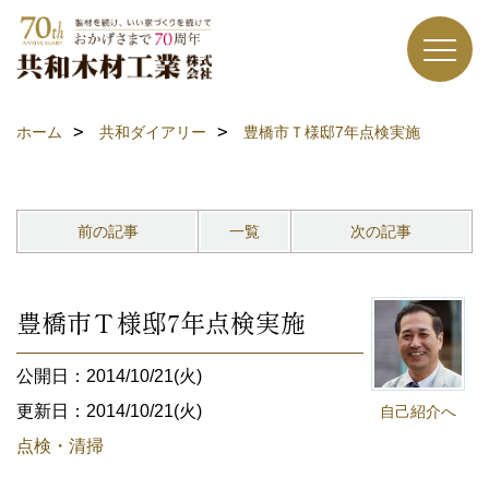
ホーム
共和ダイアリー
豊橋市Ｔ様邸7年点検実施
前の記事
一覧
次の記事
豊橋市Ｔ様邸7年点検実施
公開日：2014/10/21(火)
更新日：2014/10/21(火)
自己紹介へ
点検・清掃