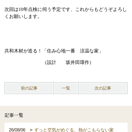
次回は
10
年点検に伺う予定です、これからもどうぞよろし
くお願いします。
共和木材が造る！「住み心地一番 涼温な家」
（設計 坂井田環作）
前の記事
一覧
次の記事
記事一覧
26/08/06
ずっと空気がめぐる、熱がこもらない家