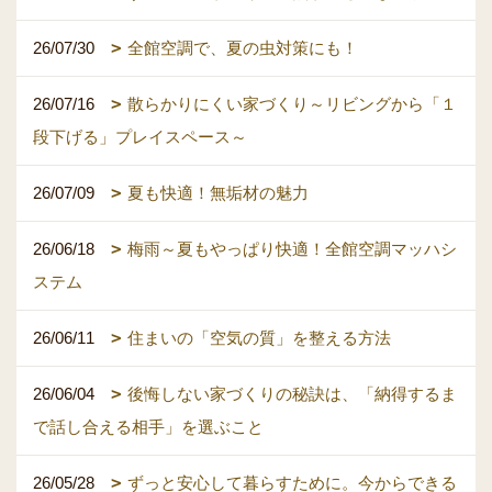
26/07/30
全館空調で、夏の虫対策にも！
26/07/16
散らかりにくい家づくり～リビングから「１
段下げる」プレイスペース～
26/07/09
夏も快適！無垢材の魅力
26/06/18
梅雨～夏もやっぱり快適！全館空調マッハシ
ステム
26/06/11
住まいの「空気の質」を整える方法
26/06/04
後悔しない家づくりの秘訣は、「納得するま
で話し合える相手」を選ぶこと
26/05/28
ずっと安心して暮らすために。今からできる