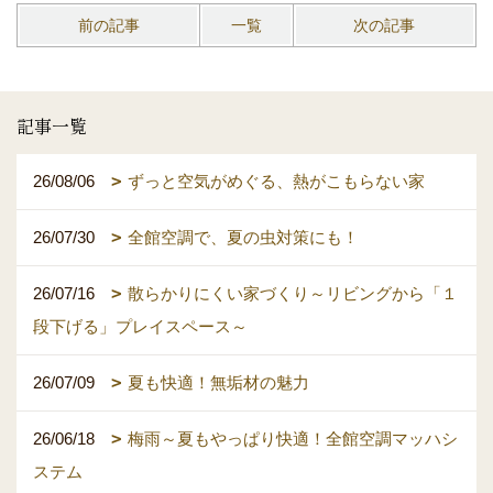
前の記事
一覧
次の記事
記事一覧
26/08/06
ずっと空気がめぐる、熱がこもらない家
26/07/30
全館空調で、夏の虫対策にも！
26/07/16
散らかりにくい家づくり～リビングから「１
段下げる」プレイスペース～
26/07/09
夏も快適！無垢材の魅力
26/06/18
梅雨～夏もやっぱり快適！全館空調マッハシ
ステム