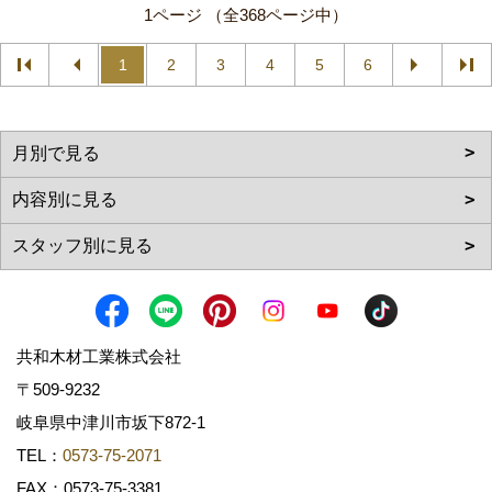
1ページ （全368ページ中）
1
2
3
4
5
6
共和木材工業株式会社
〒509-9232
岐阜県中津川市坂下872‐1
TEL：
0573-75-2071
FAX：0573-75-3381