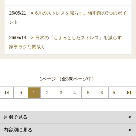
26/05/21
6月のストレスを減らす。梅雨前の3つのポイ
ント
26/05/14
日常の「ちょっとしたストレス」を減らす、
家事ラクな間取り
1ページ （全368ページ中）
1
2
3
4
5
6