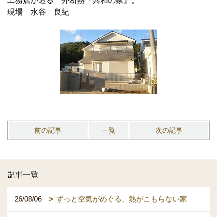
工務店が造る 外断熱『共和の家』。
現場 水谷 良紀
前の記事
一覧
次の記事
記事一覧
26/08/06
ずっと空気がめぐる、熱がこもらない家