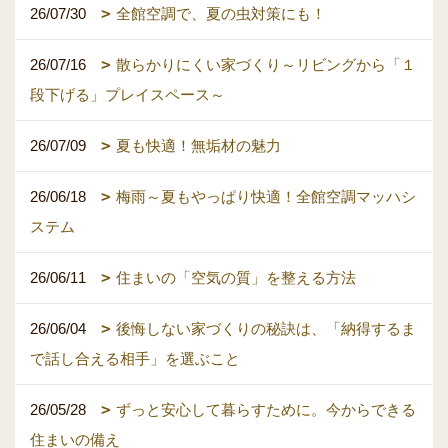
26/07/30
全館空調で、夏の虫対策にも！
26/07/16
散らかりにくい家づくり～リビングから「１
段下げる」プレイスペース～
26/07/09
夏も快適！無垢材の魅力
26/06/18
梅雨～夏もやっぱり快適！全館空調マッハシ
ステム
26/06/11
住まいの「空気の質」を整える方法
26/06/04
後悔しない家づくりの秘訣は、「納得するま
で話し合える相手」を選ぶこと
26/05/28
ずっと安心して暮らすために。今からできる
住まいの備え