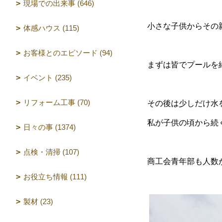
現場での出来事 (646)
小さな子供からその
体感ハウス (115)
お客様とのエピソード (94)
まずは皆でプールを
イベント (235)
リフォーム工事 (70)
その後は少しだけ水
私が子供の頃から続
日々の事 (1374)
点検・清掃 (107)
商工会青年部も人数
お役立ち情報 (111)
製材 (23)