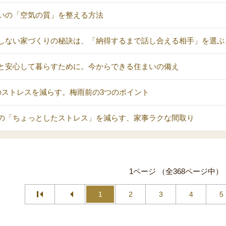
いの「空気の質」を整える方法
しない家づくりの秘訣は、「納得するまで話し合える相手」を選ぶ
と安心して暮らすために。今からできる住まいの備え
のストレスを減らす。梅雨前の3つのポイント
の「ちょっとしたストレス」を減らす、家事ラクな間取り
1ページ （全368ページ中）
1
2
3
4
5