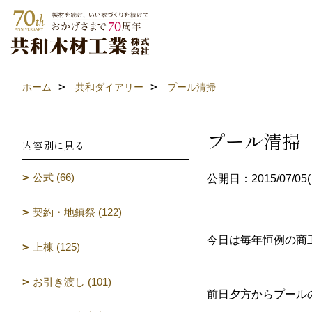
ホーム
共和ダイアリー
プール清掃
プール清掃
内容別に見る
公式 (66)
公開日：2015/07/05(
契約・地鎮祭 (122)
今日は毎年恒例の商
上棟 (125)
お引き渡し (101)
前日夕方からプール