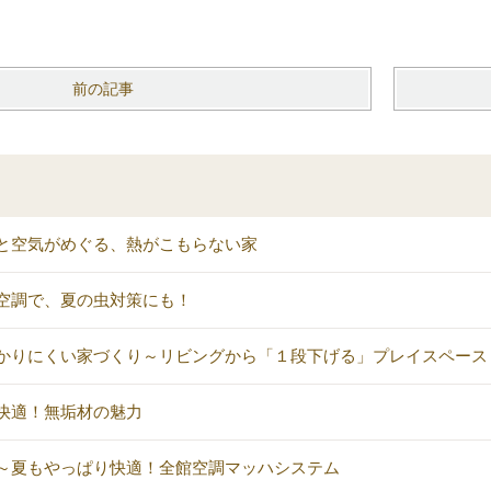
前の記事
と空気がめぐる、熱がこもらない家
空調で、夏の虫対策にも！
かりにくい家づくり～リビングから「１段下げる」プレイスペース
快適！無垢材の魅力
～夏もやっぱり快適！全館空調マッハシステム