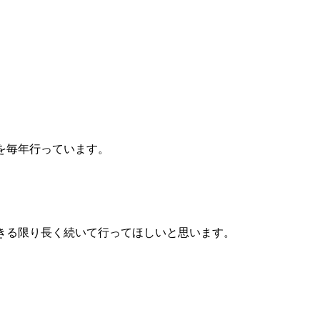
を毎年行っています。
きる限り長く続いて行ってほしいと思います。