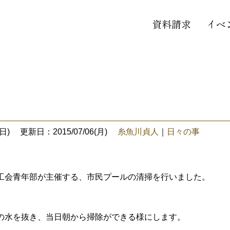
資料請求
イベ
日)
更新日：2015/07/06(月)
糸魚川貞人
｜
日々の事
工会青年部が主催する、市民プールの清掃を行いました。
の水を抜き、当日朝から掃除ができる様にします。