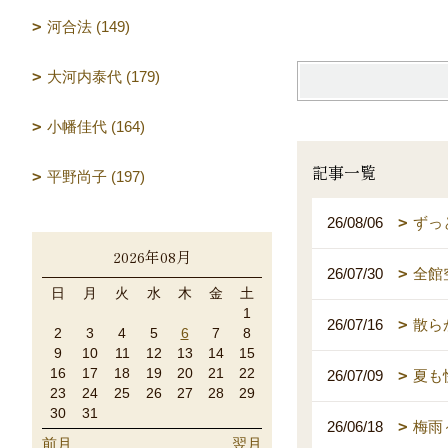
河合法 (149)
大河内泰代 (179)
小幡佳代 (164)
記事一覧
平野尚子 (197)
26/08/06
ずっ
2026年08月
26/07/30
全館
日
月
火
水
木
金
土
1
26/07/16
散ら
2
3
4
5
6
7
8
9
10
11
12
13
14
15
16
17
18
19
20
21
22
26/07/09
夏も
23
24
25
26
27
28
29
30
31
26/06/18
梅雨
前月
翌月