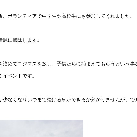
親、ボランティアで中学生や高校生にも参加してくれました。
綺麗に掃除します。
を溜めてニジマスを放し、子供たちに捕まえてもらうという事
くイベントです。
が少なくなりいつまで続ける事ができるか分かりませんが、で