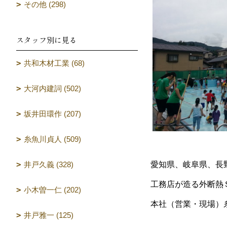
その他 (298)
スタッフ別に見る
共和木材工業 (68)
大河内建詞 (502)
坂井田環作 (207)
糸魚川貞人 (509)
井戸久義 (328)
愛知県、岐阜県、長
工務店が造る外断熱
小木曽一仁 (202)
本社（営業・現場）
井戸雅一 (125)