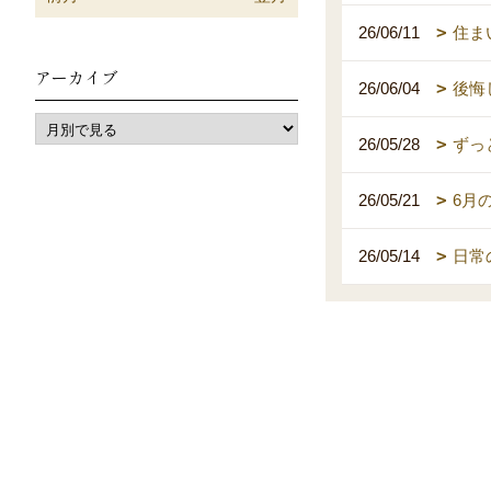
26/06/11
住ま
アーカイブ
26/06/04
後悔
26/05/28
ずっ
26/05/21
6月
26/05/14
日常