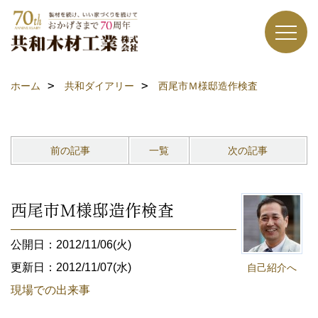
ホーム
共和ダイアリー
西尾市Ｍ様邸造作検査
前の記事
一覧
次の記事
西尾市Ｍ様邸造作検査
公開日：2012/11/06(火)
更新日：2012/11/07(水)
自己紹介へ
現場での出来事