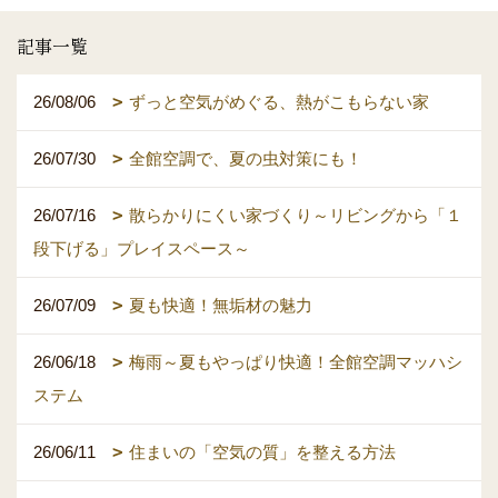
記事一覧
26/08/06
ずっと空気がめぐる、熱がこもらない家
26/07/30
全館空調で、夏の虫対策にも！
26/07/16
散らかりにくい家づくり～リビングから「１
段下げる」プレイスペース～
26/07/09
夏も快適！無垢材の魅力
26/06/18
梅雨～夏もやっぱり快適！全館空調マッハシ
ステム
26/06/11
住まいの「空気の質」を整える方法