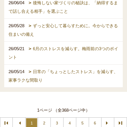
26/06/04
後悔しない家づくりの秘訣は、「納得するま
で話し合える相手」を選ぶこと
26/05/28
ずっと安心して暮らすために。今からできる
住まいの備え
26/05/21
6月のストレスを減らす。梅雨前の3つのポイ
ント
26/05/14
日常の「ちょっとしたストレス」を減らす、
家事ラクな間取り
1ページ （全368ページ中）
1
2
3
4
5
6