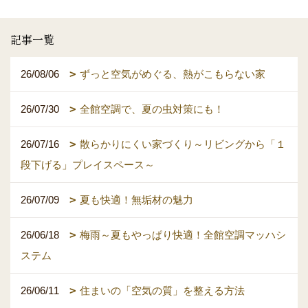
記事一覧
26/08/06
ずっと空気がめぐる、熱がこもらない家
26/07/30
全館空調で、夏の虫対策にも！
26/07/16
散らかりにくい家づくり～リビングから「１
段下げる」プレイスペース～
26/07/09
夏も快適！無垢材の魅力
26/06/18
梅雨～夏もやっぱり快適！全館空調マッハシ
ステム
26/06/11
住まいの「空気の質」を整える方法