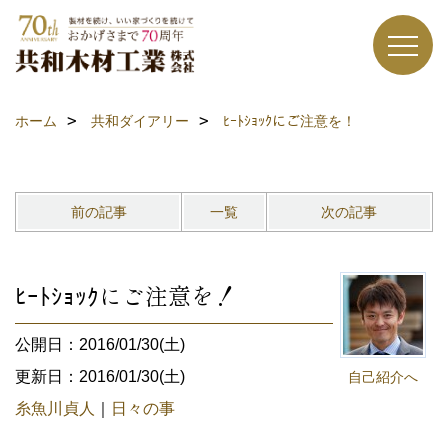
ホーム
共和ダイアリー
ﾋｰﾄｼｮｯｸにご注意を！
前の記事
一覧
次の記事
ﾋｰﾄｼｮｯｸにご注意を！
公開日：2016/01/30(土)
更新日：2016/01/30(土)
自己紹介へ
糸魚川貞人
｜
日々の事