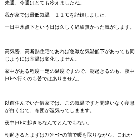
先週、今週はとても冷えましたね。
我が家では最低気温－１１℃を記録しました。
一日中氷点下という日は久しく経験無かった気がします。
高気密、高断熱住宅であれば急激な気温低下があっても同
じようには室温は変化しません。
家中がある程度一定の温度ですので、朝起きるのも、夜中
ﾄｲﾚへ行くのも苦ではありません。
以前住んでいた借家では、この気温ですと間違いなく寝息
が白く出て、布団が湿気ってしまます。
夜中ﾄｲﾚに起きるなんてとんでもない。
朝起きるとまずはﾌｧﾝﾋｰﾀｰの前で暖を取りながら、これか