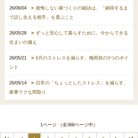
26/06/04
後悔しない家づくりの秘訣は、「納得するま
で話し合える相手」を選ぶこと
26/05/28
ずっと安心して暮らすために。今からできる
住まいの備え
26/05/21
6月のストレスを減らす。梅雨前の3つのポイ
ント
26/05/14
日常の「ちょっとしたストレス」を減らす、
家事ラクな間取り
1ページ （全368ページ中）