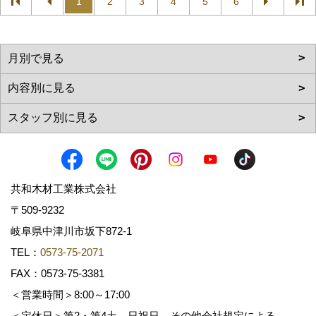
1
2
3
4
5
6
共和木材工業株式会社
〒509-9232
岐阜県中津川市坂下872‐1
TEL：
0573-75-2071
FAX：0573-75-3381
＜営業時間＞8:00～17:00
＜定休日＞第2・第4土、日祝日、その他会社規定による