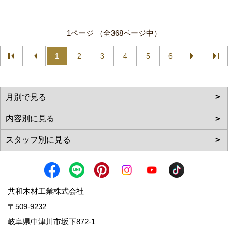
1ページ （全368ページ中）
1
2
3
4
5
6
共和木材工業株式会社
〒509-9232
岐阜県中津川市坂下872‐1