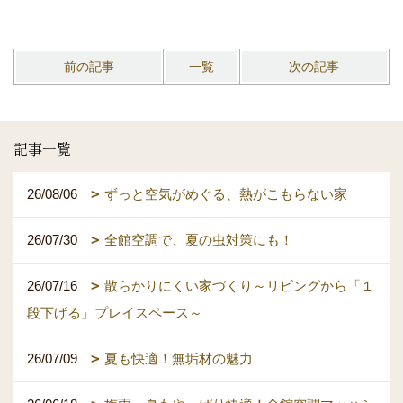
前の記事
一覧
次の記事
記事一覧
26/08/06
ずっと空気がめぐる、熱がこもらない家
26/07/30
全館空調で、夏の虫対策にも！
26/07/16
散らかりにくい家づくり～リビングから「１
段下げる」プレイスペース～
26/07/09
夏も快適！無垢材の魅力