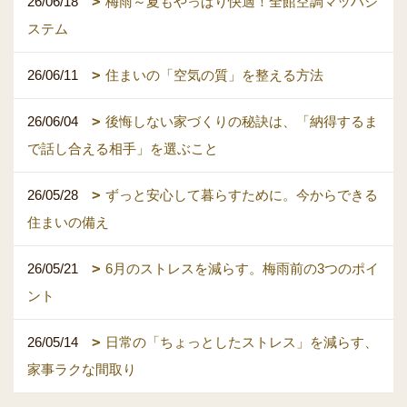
26/06/18
梅雨～夏もやっぱり快適！全館空調マッハシ
ステム
26/06/11
住まいの「空気の質」を整える方法
26/06/04
後悔しない家づくりの秘訣は、「納得するま
で話し合える相手」を選ぶこと
26/05/28
ずっと安心して暮らすために。今からできる
住まいの備え
26/05/21
6月のストレスを減らす。梅雨前の3つのポイ
ント
26/05/14
日常の「ちょっとしたストレス」を減らす、
家事ラクな間取り