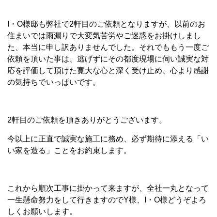
I・O様邸も弊社で2軒目のご依頼となりますが、以前のお
住まいでは雨漏りで大変気苦労やご迷惑をお掛けしまし
た、本当に申し訳ありませんでした。それでももう一度ご
依頼を頂いた事は、逃げずにその都度現場に伺い誠実な対
応を評価して頂けた寛大な心と深く受け止め、心より感謝
の気持ちでいっぱいです。
2軒目のご依頼を頂きありがとうございます。
今以上に正直で誠実な施工に務め、必ず期待に添える「い
い家を造る」ことをお約束します。
これから順次工事に掛かって来ますが、全社一丸となって
一生懸命努力をして行きますのでY様、I・O様どうぞよろ
しくお願いします。