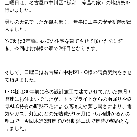
土曜日は、名古屋市中川区Y様邸（涼温な家）の地鎮祭を
行いました。
曇りの天気でしたが風も無く、無事に工事の安全祈願が出
来ました。
Y様邸は3年前に妹様の住宅を建てさせて頂いたのに続
き、今回はお姉様の家で2軒目となります。
そして、日曜日は名古屋市中村区I・O様の請負契約をさせ
て頂きました。
I・O様は30年前に私の設計施工で建てさせて頂いた鉄骨3
階建にお住まいでしたが、トップライトからの雨漏りや鉄
骨ALC特有の断熱不足による底冷えや蒸し暑さにより、電
気やガス、灯油などの光熱費が1ヶ月に10万程掛かるとの
理由で、今回木造3階建ての外断熱工法で建替の契約とな
りました。