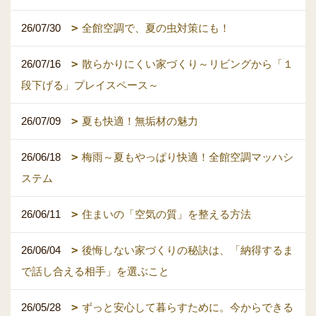
26/07/30
全館空調で、夏の虫対策にも！
26/07/16
散らかりにくい家づくり～リビングから「１
段下げる」プレイスペース～
26/07/09
夏も快適！無垢材の魅力
26/06/18
梅雨～夏もやっぱり快適！全館空調マッハシ
ステム
26/06/11
住まいの「空気の質」を整える方法
26/06/04
後悔しない家づくりの秘訣は、「納得するま
で話し合える相手」を選ぶこと
26/05/28
ずっと安心して暮らすために。今からできる