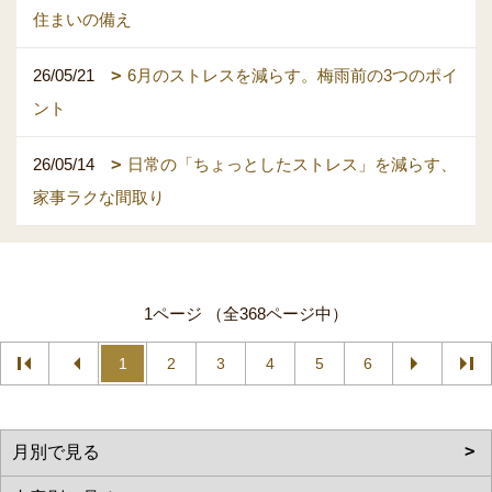
住まいの備え
26/05/21
6月のストレスを減らす。梅雨前の3つのポイ
ント
26/05/14
日常の「ちょっとしたストレス」を減らす、
家事ラクな間取り
1ページ （全368ページ中）
1
2
3
4
5
6