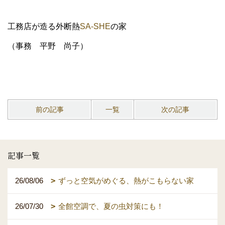
工務店が造る外断熱
SA-SHE
の家
（事務 平野 尚子）
前の記事
一覧
次の記事
記事一覧
26/08/06
ずっと空気がめぐる、熱がこもらない家
26/07/30
全館空調で、夏の虫対策にも！