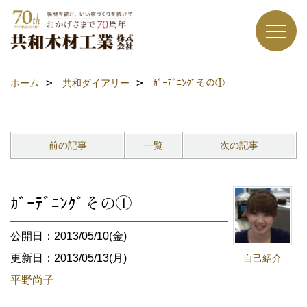
ホーム
共和ダイアリー
ｶﾞｰﾃﾞﾆﾝｸﾞその①
前の記事
一覧
次の記事
ｶﾞｰﾃﾞﾆﾝｸﾞその①
公開日：2013/05/10(金)
更新日：2013/05/13(月)
自己紹介
平野尚子