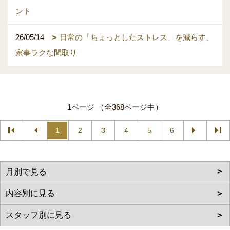
ント
26/05/14
日常の「ちょっとしたストレス」を減らす、
家事ラクな間取り
1ページ （全368ページ中）
1
2
3
4
5
6