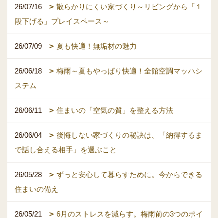
26/07/16
散らかりにくい家づくり～リビングから「１
段下げる」プレイスペース～
26/07/09
夏も快適！無垢材の魅力
26/06/18
梅雨～夏もやっぱり快適！全館空調マッハシ
ステム
26/06/11
住まいの「空気の質」を整える方法
26/06/04
後悔しない家づくりの秘訣は、「納得するま
で話し合える相手」を選ぶこと
26/05/28
ずっと安心して暮らすために。今からできる
住まいの備え
26/05/21
6月のストレスを減らす。梅雨前の3つのポイ