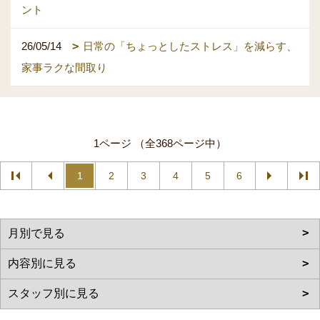
ント
26/05/14
日常の「ちょっとしたストレス」を減らす、
家事ラクな間取り
1ページ （全368ページ中）
1
2
3
4
5
6