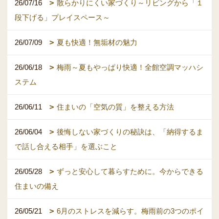
26/07/16
散らかりにくい家づくり～リビングから「１
段下げる」プレイスペース～
26/07/09
夏も快適！無垢材の魅力
26/06/18
梅雨～夏もやっぱり快適！全館空調マッハシ
ステム
26/06/11
住まいの「空気の質」を整える方法
26/06/04
後悔しない家づくりの秘訣は、「納得するま
で話し合える相手」を選ぶこと
26/05/28
ずっと安心して暮らすために。今からできる
住まいの備え
26/05/21
6月のストレスを減らす。梅雨前の3つのポイ