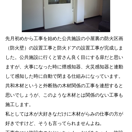
先月初めから工事を始めた公共施設の小屋裏の防火区画
（防火壁）の設置工事と防火ドアの設置工事が完成しま
した。公共施設に行くと皆さん良く目にする扉だと思い
ますが、火事になった時に煙感知器、火災感知器と連動
して感知した時に自動で閉まる仕組みになっています。
共和木材というと外断熱の木材関係の工事を連想すると
思いでしょうが、このような木材とは関係のない工事も
施工します。
私としては木が大好きなだけに木材がらみの仕事の方が
好きですけど、そうも言ってられませんよね。