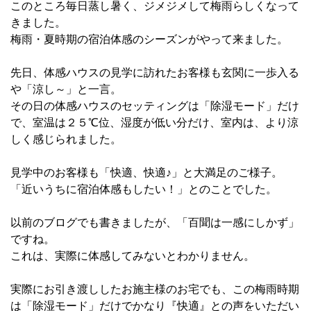
このところ毎日蒸し暑く、ジメジメして梅雨らしくなって
きました。
梅雨・夏時期の宿泊体感のシーズンがやって来ました。
先日、体感ハウスの見学に訪れたお客様も玄関に一歩入る
や「涼し～」と一言。
その日の体感ハウスのセッティングは「除湿モード」だけ
で、室温は２５℃位、湿度が低い分だけ、室内は、より涼
しく感じられました。
見学中のお客様も「快適、快適♪」と大満足のご様子。
「近いうちに宿泊体感もしたい！」とのことでした。
以前のブログでも書きましたが、「百聞は一感にしかず」
ですね。
これは、実際に体感してみないとわかりません。
実際にお引き渡ししたお施主様のお宅でも、この梅雨時期
は「除湿モード」だけでかなり『快適』との声をいただい