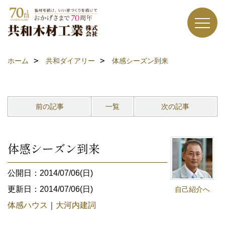
ホーム
共和ダイアリー
体感シーズン到来
前の記事
一覧
次の記事
体感シーズン到来
公開日：2014/07/06(日)
更新日：2014/07/06(日)
自己紹介へ
体感ハウス
｜
大河内建詞