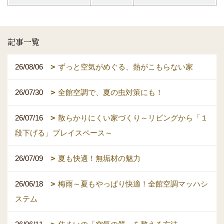
記事一覧
26/08/06
ずっと空気がめぐる、熱がこもらない家
26/07/30
全館空調で、夏の虫対策にも！
26/07/16
散らかりにくい家づくり～リビングから「１
段下げる」プレイスペース～
26/07/09
夏も快適！無垢材の魅力
26/06/18
梅雨～夏もやっぱり快適！全館空調マッハシ
ステム