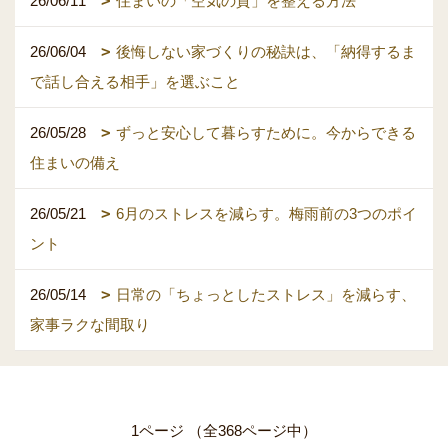
26/06/11
住まいの「空気の質」を整える方法
26/06/04
後悔しない家づくりの秘訣は、「納得するま
で話し合える相手」を選ぶこと
26/05/28
ずっと安心して暮らすために。今からできる
住まいの備え
26/05/21
6月のストレスを減らす。梅雨前の3つのポイ
ント
26/05/14
日常の「ちょっとしたストレス」を減らす、
家事ラクな間取り
1ページ （全368ページ中）