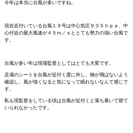
今年は本当に台風が多いですね。
現在近付いている台風１９号は中心気圧９３５ｈｐａ、中
心付近の最大風速が４５ｍ／ｓととても勢力の強い台風で
す。
台風が多い年は現場監督としてはとても大変です。
足場のシートを台風が近付く度に外し、物が飛ばないよう
確認し、風が強くなると気になって眠れないなんて感じで
す。
私も現監督をしている頃は台風が近付くと落ち着いて寝て
いられなかったです。