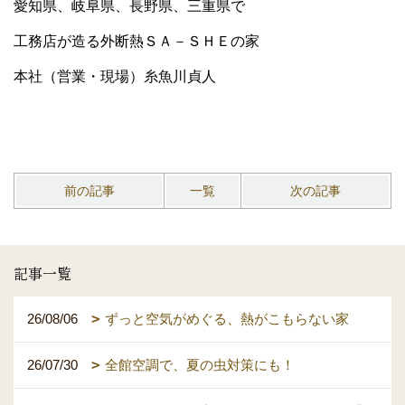
愛知県、岐阜県、長野県、三重県で
工務店が造る外断熱ＳＡ－ＳＨＥの家
本社（営業・現場）糸魚川貞人
前の記事
一覧
次の記事
記事一覧
26/08/06
ずっと空気がめぐる、熱がこもらない家
26/07/30
全館空調で、夏の虫対策にも！