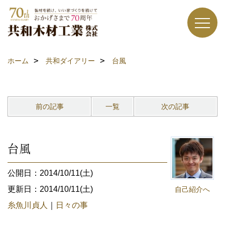
ホーム
共和ダイアリー
台風
前の記事
一覧
次の記事
台風
公開日：2014/10/11(土)
更新日：2014/10/11(土)
自己紹介へ
糸魚川貞人
｜
日々の事