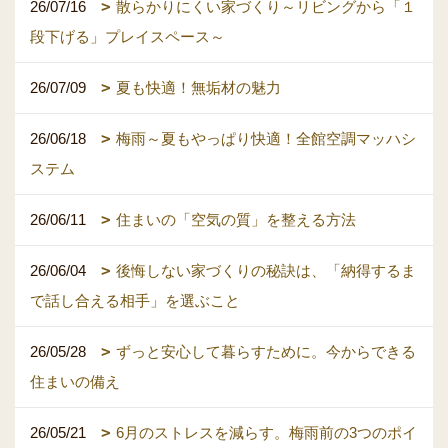
26/07/16
散らかりにくい家づくり～リビングから「１
段下げる」プレイスペース～
26/07/09
夏も快適！無垢材の魅力
26/06/18
梅雨～夏もやっぱり快適！全館空調マッハシ
ステム
26/06/11
住まいの「空気の質」を整える方法
26/06/04
後悔しない家づくりの秘訣は、「納得するま
で話し合える相手」を選ぶこと
26/05/28
ずっと安心して暮らすために。今からできる
住まいの備え
26/05/21
6月のストレスを減らす。梅雨前の3つのポイ