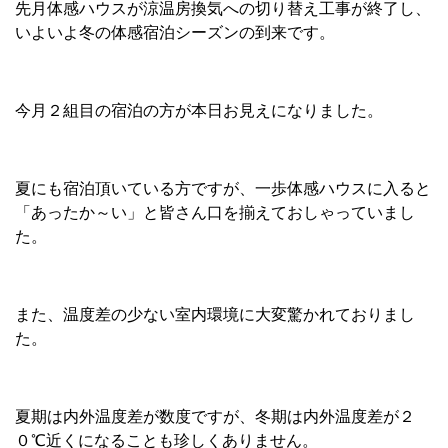
先月体感ハウスが涼温房換気への切り替え工事が終了し、
いよいよ冬の体感宿泊シーズンの到来です。
今月２組目の宿泊の方が本日お見えになりました。
夏にも宿泊頂いている方ですが、一歩体感ハウスに入ると
「あったか～い」と皆さん口を揃えておしゃっていまし
た。
また、温度差の少ない室内環境に大変驚かれておりまし
た。
夏期は内外温度差が数度ですが、冬期は内外温度差が２
０℃近くになることも珍しくありません。