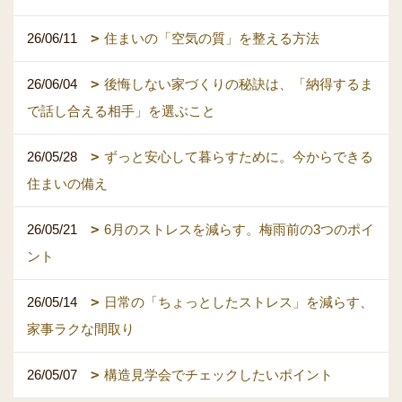
26/06/11
住まいの「空気の質」を整える方法
26/06/04
後悔しない家づくりの秘訣は、「納得するま
で話し合える相手」を選ぶこと
26/05/28
ずっと安心して暮らすために。今からできる
住まいの備え
26/05/21
6月のストレスを減らす。梅雨前の3つのポイ
ント
26/05/14
日常の「ちょっとしたストレス」を減らす、
家事ラクな間取り
26/05/07
構造見学会でチェックしたいポイント