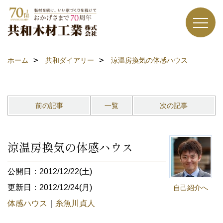
ホーム
共和ダイアリー
涼温房換気の体感ハウス
前の記事
一覧
次の記事
涼温房換気の体感ハウス
公開日：2012/12/22(土)
更新日：2012/12/24(月)
自己紹介へ
体感ハウス
｜
糸魚川貞人