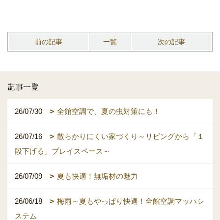
前の記事
一覧
次の記事
記事一覧
26/07/30
全館空調で、夏の虫対策にも！
26/07/16
散らかりにくい家づくり～リビングから「１
段下げる」プレイスペース～
26/07/09
夏も快適！無垢材の魅力
26/06/18
梅雨～夏もやっぱり快適！全館空調マッハシ
ステム