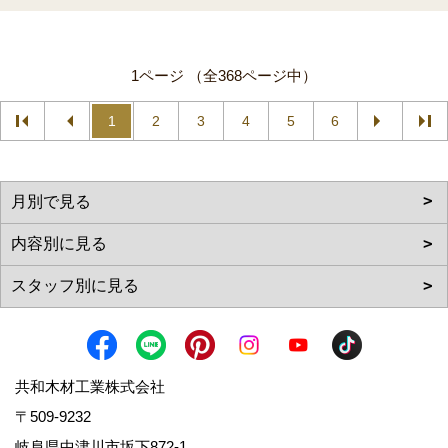
1ページ （全368ページ中）
1
2
3
4
5
6
共和木材工業株式会社
〒509-9232
岐阜県中津川市坂下872‐1