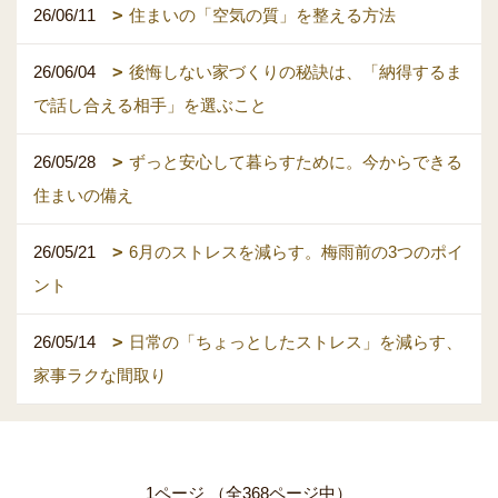
26/06/11
住まいの「空気の質」を整える方法
26/06/04
後悔しない家づくりの秘訣は、「納得するま
で話し合える相手」を選ぶこと
26/05/28
ずっと安心して暮らすために。今からできる
住まいの備え
26/05/21
6月のストレスを減らす。梅雨前の3つのポイ
ント
26/05/14
日常の「ちょっとしたストレス」を減らす、
家事ラクな間取り
1ページ （全368ページ中）