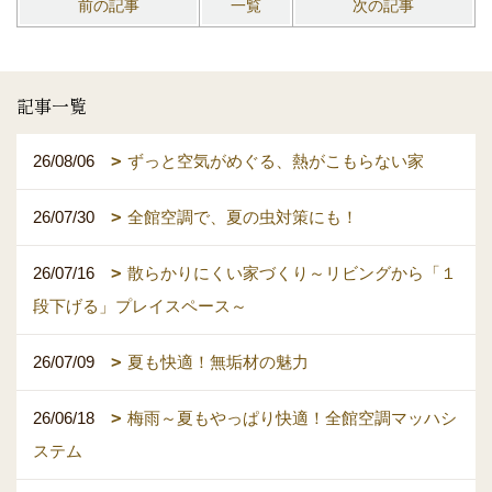
前の記事
一覧
次の記事
記事一覧
26/08/06
ずっと空気がめぐる、熱がこもらない家
26/07/30
全館空調で、夏の虫対策にも！
26/07/16
散らかりにくい家づくり～リビングから「１
段下げる」プレイスペース～
26/07/09
夏も快適！無垢材の魅力
26/06/18
梅雨～夏もやっぱり快適！全館空調マッハシ
ステム