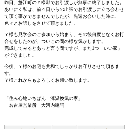
昨日、蟹江町のＹ様邸でお引渡しが無事に終了しました。
あいにく私は、前々日からの出張でお引渡しに立ち会わせ
て頂く事ができませんでしたが、先週お会いした時に、
色々とお話しをさせて頂きました。
Ｙ様も見学会のご参加から始まり、その後何度となくお打
合せをしたのが、ついこの間の様な気がします。
完成してみるとあっと言う間ですが、また1つ「いい家」
ができました。
今後、Ｙ様のお宅も共和でしっかりお守りさせて頂きま
す。
Ｙ様これからもよろしくお願い致します。
「住み心地いちばん 涼温換気の家」
名古屋営業所 大河内建詞