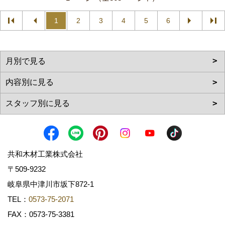
1
2
3
4
5
6
共和木材工業株式会社
〒509-9232
岐阜県中津川市坂下872‐1
TEL：
0573-75-2071
FAX：0573-75-3381